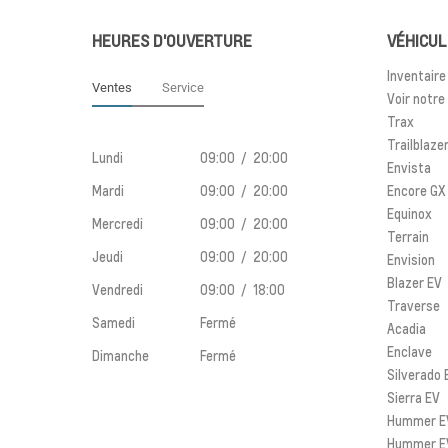
HEURES D'OUVERTURE
VÉHICUL
Inventaire
Ventes
Service
Voir notre
Trax
Trailblaze
Lundi
09:00 / 20:00
Envista
Mardi
09:00 / 20:00
Encore GX
Equinox
Mercredi
09:00 / 20:00
Terrain
Jeudi
09:00 / 20:00
Envision
Blazer EV
Vendredi
09:00 / 18:00
Traverse
Samedi
Fermé
Acadia
Enclave
Dimanche
Fermé
Silverado 
Sierra EV
Hummer EV
Hummer E