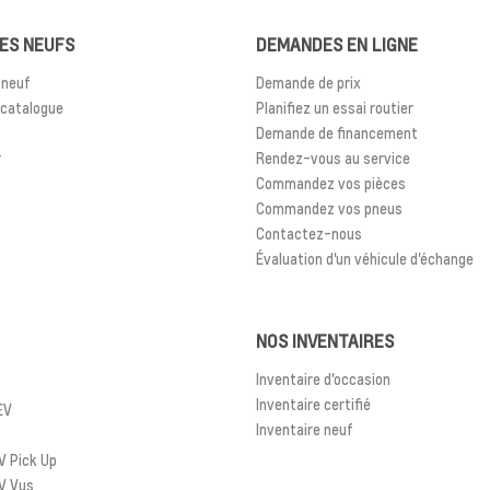
ES NEUFS
DEMANDES EN LIGNE
 neuf
Demande de prix
 catalogue
Planifiez un essai routier
Demande de financement
r
Rendez-vous au service
Commandez vos pièces
Commandez vos pneus
Contactez-nous
Évaluation d'un véhicule d'échange
NOS INVENTAIRES
Inventaire d'occasion
Inventaire certifié
EV
Inventaire neuf
 Pick Up
V Vus