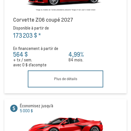
Corvette Z06 coupé 2027
Disponible à partir de
173 203 $
*
En financement à partir de
564 $
4,99%
+ tx / sem.
84 mois.
avec
0 $
d'acompte
Plus de détails
Économisez jusqu'à
5 000 $