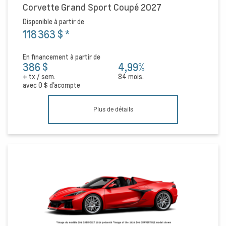
Corvette Grand Sport Coupé 2027
Disponible à partir de
118 363 $
*
En financement à partir de
386 $
4,99%
+ tx / sem.
84 mois.
avec
0 $
d'acompte
Plus de détails