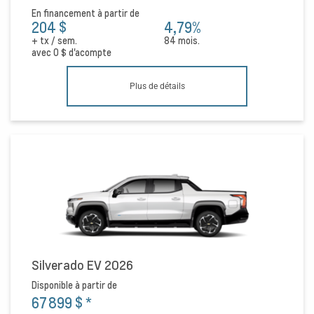
En financement à partir de
204 $
4,79%
+ tx / sem.
84 mois.
avec
0 $
d'acompte
Plus de détails
Silverado EV 2026
Disponible à partir de
67 899 $
*