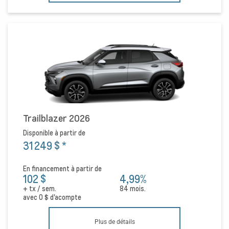
Trailblazer 2026
Disponible à partir de
31 249 $
*
En financement à partir de
102 $
4,99%
+ tx / sem.
84 mois.
avec
0 $
d'acompte
Plus de détails