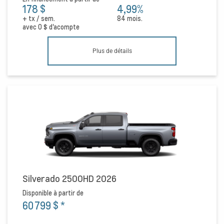
178 $
4,99%
+ tx / sem.
84 mois.
avec
0 $
d'acompte
Plus de détails
Silverado 2500HD 2026
Disponible à partir de
60 799 $
*