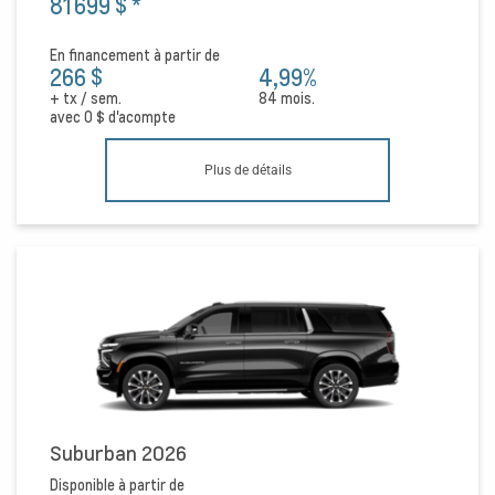
81 699 $
*
En financement à partir de
266 $
4,99%
+ tx / sem.
84 mois.
avec
0 $
d'acompte
Plus de détails
Suburban 2026
Disponible à partir de