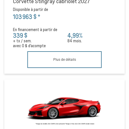
Corvette Stingray cabriolet 2027
Disponible à partir de
103 963 $
*
En financement à partir de
339 $
4,99%
+ tx / sem.
84 mois.
avec
0 $
d'acompte
Plus de détails