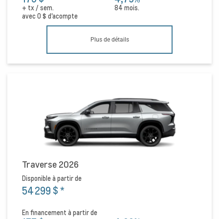
+ tx / sem.
84 mois.
avec
0 $
d'acompte
Plus de détails
Traverse 2026
Disponible à partir de
54 299 $
*
En financement à partir de