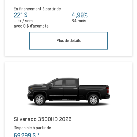
En financement à partir de
221 $
4,99%
+ tx / sem.
84 mois.
avec
0 $
d'acompte
Plus de détails
Silverado 3500HD 2026
Disponible à partir de
69 299 $
*