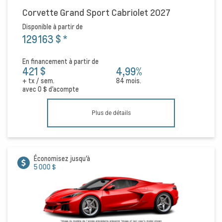
Corvette Grand Sport Cabriolet 2027
Disponible à partir de
129 163 $
*
En financement à partir de
421 $
4,99%
+ tx / sem.
84 mois.
avec
0 $
d'acompte
Plus de détails
Économisez jusqu'à
5 000 $