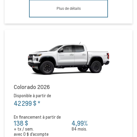
Plus de détails
Colorado 2026
Disponible à partir de
42 299 $
*
En financement à partir de
138 $
4,99%
+ tx / sem.
84 mois.
avec
0 $
d'acompte