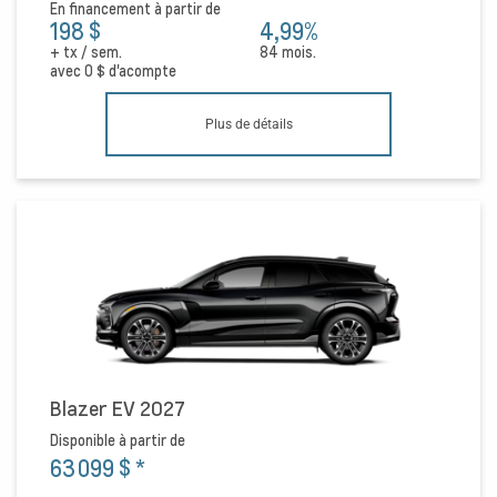
En financement à partir de
198 $
4,99%
+ tx / sem.
84 mois.
avec
0 $
d'acompte
Plus de détails
Blazer EV 2027
Disponible à partir de
63 099 $
*