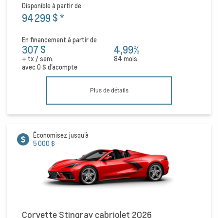
Disponible à partir de
94 299 $
*
En financement à partir de
307 $
4,99%
+ tx / sem.
84 mois.
avec
0 $
d'acompte
Plus de détails
Économisez jusqu'à
5 000 $
Corvette Stingray cabriolet 2026