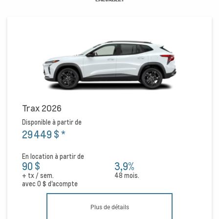
Trax 2026
Disponible à partir de
29 449 $
*
En location à partir de
90 $
3,9%
+ tx / sem.
48 mois.
avec
0 $
d'acompte
Plus de détails