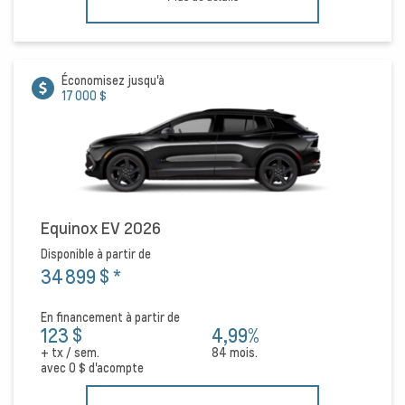
Économisez jusqu'à
17 000 $
Equinox EV 2026
Disponible à partir de
34 899 $
*
En financement à partir de
123 $
4,99%
+ tx / sem.
84 mois.
avec
0 $
d'acompte