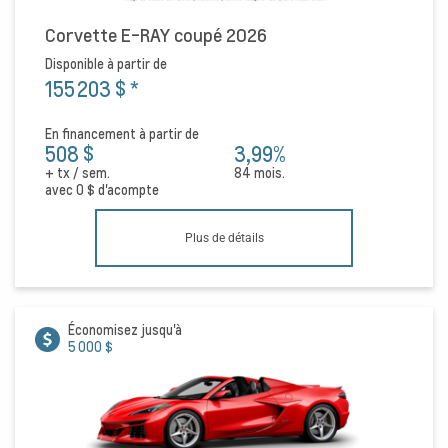
Corvette E-RAY coupé 2026
Disponible à partir de
155 203 $
*
En financement à partir de
508 $
3,99%
+ tx / sem.
84 mois.
avec
0 $
d'acompte
Plus de détails
Économisez jusqu'à
5 000 $