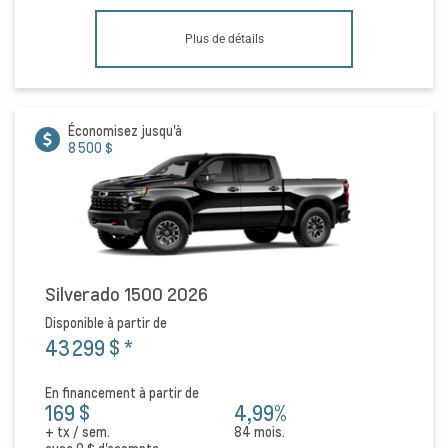
Plus de détails
Économisez jusqu'à
8 500 $
Silverado 1500 2026
Disponible à partir de
43 299 $
*
En financement à partir de
169 $
4,99%
+ tx / sem.
84 mois.