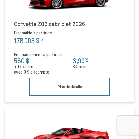
Corvette Z06 cabriolet 2026
Disponible à partir de
178 003 $
*
En financement à partir de
580 $
3,99%
+ tx / sem.
84 mois.
avec
0 $
d'acompte
Plus de détails