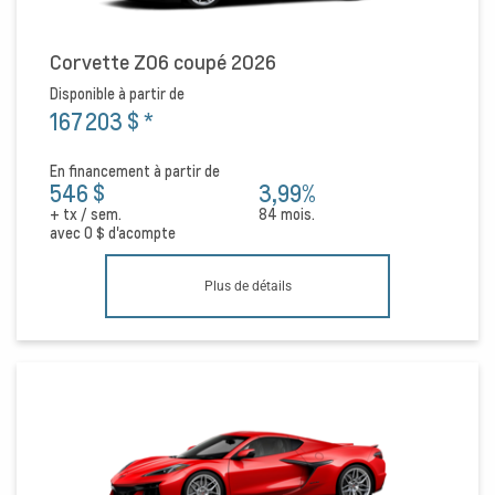
Corvette Z06 coupé 2026
Disponible à partir de
167 203 $
*
En financement à partir de
546 $
3,99%
+ tx / sem.
84 mois.
avec
0 $
d'acompte
Plus de détails