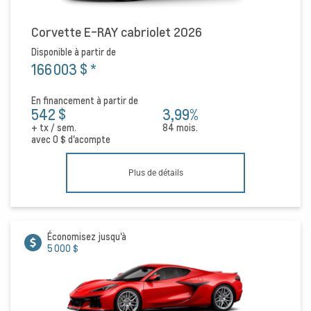
Corvette E-RAY cabriolet 2026
Disponible à partir de
166 003 $
*
En financement à partir de
542 $
3,99%
+ tx / sem.
84 mois.
avec
0 $
d'acompte
Plus de détails
Économisez jusqu'à
5 000 $