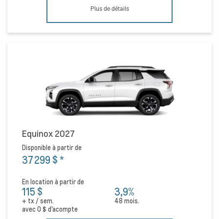
Plus de détails
Equinox 2027
Disponible à partir de
37 299 $
*
En location à partir de
115 $
3,9%
+ tx / sem.
48 mois.
avec
0 $
d'acompte