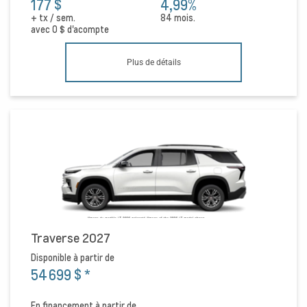
177 $
4,99%
+ tx / sem.
84 mois.
avec
0 $
d'acompte
Plus de détails
Traverse 2027
Disponible à partir de
54 699 $
*
En financement à partir de