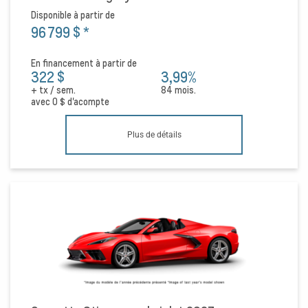
Disponible à partir de
96 799 $
*
En financement à partir de
322 $
3,99%
+ tx / sem.
84 mois.
avec
0 $
d'acompte
Plus de détails