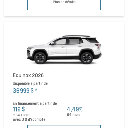
Plus de détails
Equinox 2026
Disponible à partir de
36 999 $
*
En financement à partir de
119 $
4,49%
+ tx / sem.
84 mois.
avec
0 $
d'acompte