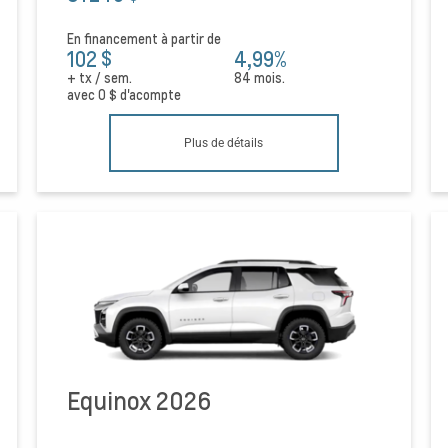
En financement à partir de
102 $
4,99%
+ tx / sem.
84 mois.
avec
0 $
d'acompte
Plus de détails
Equinox 2026