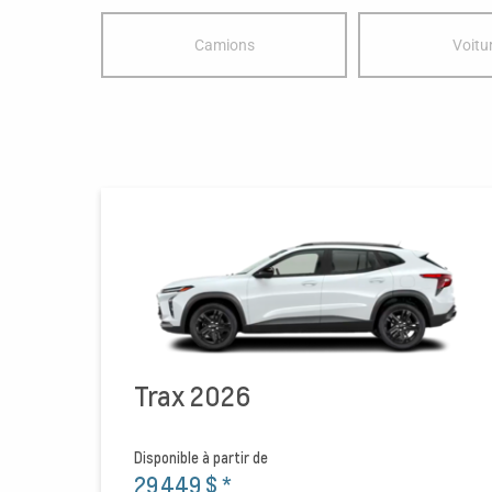
Camions
Voitu
Trax 2026
Disponible à partir de
29 449 $
*