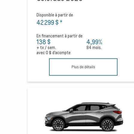
Disponible à partir de
42 299 $
*
En financement à partir de
138 $
4,99%
+ tx / sem.
84 mois.
avec
0 $
d'acompte
Plus de détails