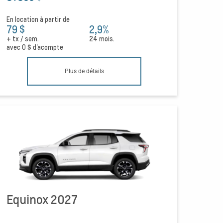
En location à partir de
79 $
2,9%
+ tx / sem.
24 mois.
avec
0 $
d'acompte
Plus de détails
Equinox 2027