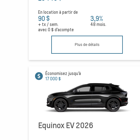
En location à partir de
90 $
3,9%
+ tx / sem.
48 mois.
avec
0 $
d'acompte
Plus de détails
Économisez jusqu'à
17 000 $
Equinox EV 2026