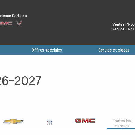
Ventes :
1-58
Service :
1-41
Offres spéciales
Service et pièces
26-2027
Toutes les
marques