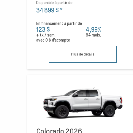
Disponible à partir de
34 899 $
*
En financement à partir de
123 $
4,99%
+ tx / sem.
84 mois.
avec
0 $
d'acompte
Plus de détails
Colorado 2026