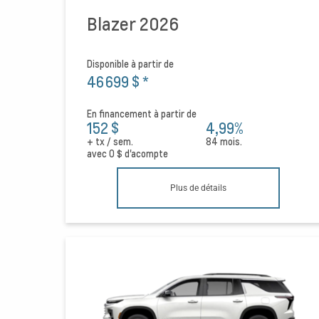
Blazer 2026
Disponible à partir de
46 699 $
*
En financement à partir de
152 $
4,99%
+ tx / sem.
84 mois.
avec
0 $
d'acompte
Plus de détails