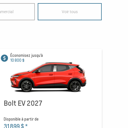
mercial
Voir tous
Économisez jusqu'à
10 800 $
Bolt EV 2027
Disponible à partir de
31 899 $
*