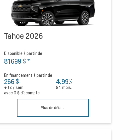
Tahoe 2026
Disponible à partir de
81 699 $
*
En financement à partir de
266 $
4,99%
+ tx / sem.
84 mois.
avec
0 $
d'acompte
Plus de détails