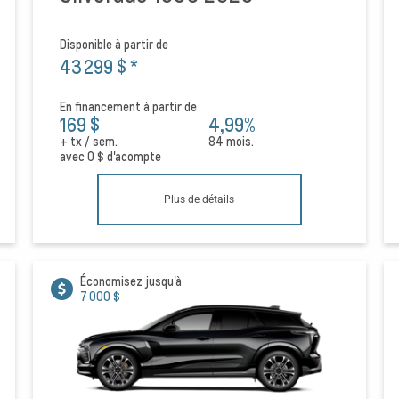
Disponible à partir de
43 299 $
*
En financement à partir de
169 $
4,99%
+ tx / sem.
84 mois.
avec
0 $
d'acompte
Plus de détails
Économisez jusqu'à
7 000 $