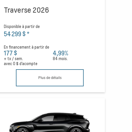
Traverse 2026
Disponible à partir de
54 299 $
*
En financement à partir de
177 $
4,99%
+ tx / sem.
84 mois.
avec
0 $
d'acompte
Plus de détails