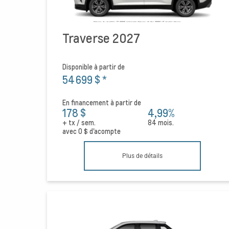
Traverse 2027
Disponible à partir de
54 699 $
*
En financement à partir de
178 $
4,99%
+ tx / sem.
84 mois.
avec
0 $
d'acompte
Plus de détails