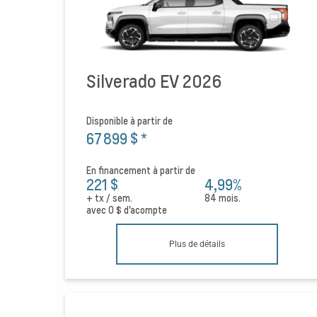
Silverado EV 2026
Disponible à partir de
67 899 $
*
En financement à partir de
221 $
4,99%
+ tx / sem.
84 mois.
avec
0 $
d'acompte
Plus de détails