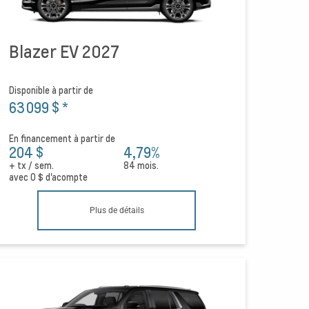
Blazer EV 2027
Disponible à partir de
63 099 $
*
En financement à partir de
204 $
4,79%
+ tx / sem.
84 mois.
avec
0 $
d'acompte
Plus de détails