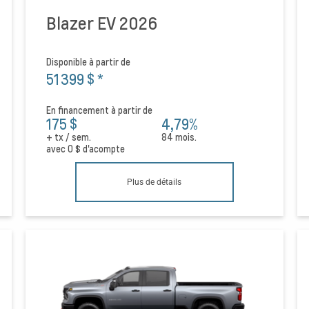
Blazer EV 2026
Disponible à partir de
51 399 $
*
En financement à partir de
175 $
4,79%
+ tx / sem.
84 mois.
avec
0 $
d'acompte
Plus de détails