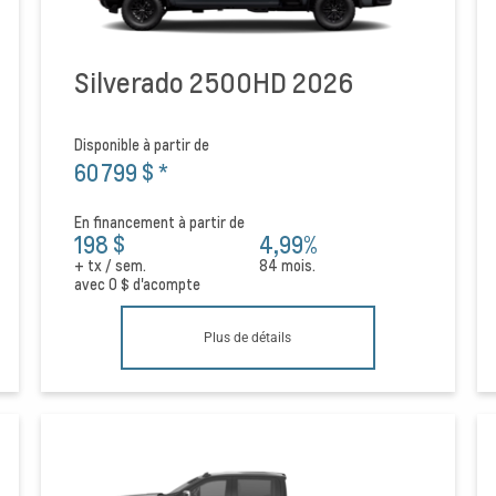
Silverado 2500HD 2026
Disponible à partir de
60 799 $
*
En financement à partir de
198 $
4,99%
+ tx / sem.
84 mois.
avec
0 $
d'acompte
Plus de détails