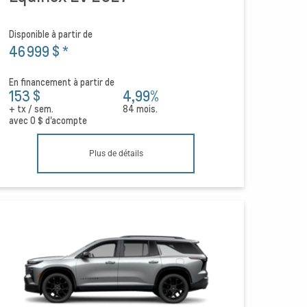
Disponible à partir de
46 999 $
*
En financement à partir de
153 $
4,99%
+ tx / sem.
84 mois.
avec
0 $
d'acompte
Plus de détails