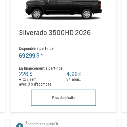
Silverado 3500HD 2026
Disponible à partir de
69 299 $
*
En financement à partir de
226 $
4,99%
+ tx / sem.
84 mois.
avec
0 $
d'acompte
Plus de détails
Économisez jusqu'à