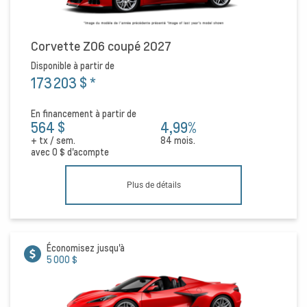
Corvette Z06 coupé 2027
Disponible à partir de
173 203 $
*
En financement à partir de
564 $
4,99%
+ tx / sem.
84 mois.
avec
0 $
d'acompte
Plus de détails
Économisez jusqu'à
5 000 $