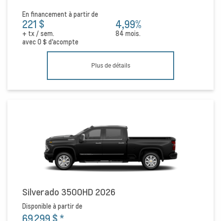
En financement à partir de
221 $
4,99%
+ tx / sem.
84 mois.
avec
0 $
d'acompte
Plus de détails
Silverado 3500HD 2026
Disponible à partir de
69 299 $
*