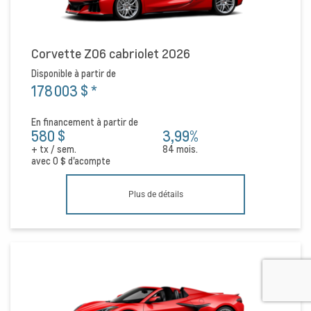
Corvette Z06 cabriolet 2026
Disponible à partir de
178 003 $
*
En financement à partir de
580 $
3,99%
+ tx / sem.
84 mois.
avec
0 $
d'acompte
Plus de détails