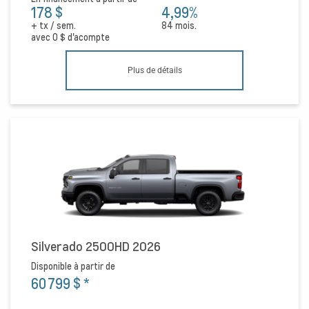
178 $
4,99%
+ tx / sem.
84 mois.
avec
0 $
d'acompte
Plus de détails
Silverado 2500HD 2026
Disponible à partir de
60 799 $
*