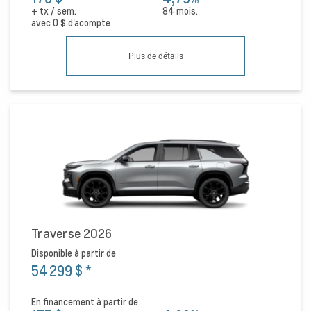
+ tx / sem.
84 mois.
avec
0 $
d'acompte
Plus de détails
Traverse 2026
Disponible à partir de
54 299 $
*
En financement à partir de