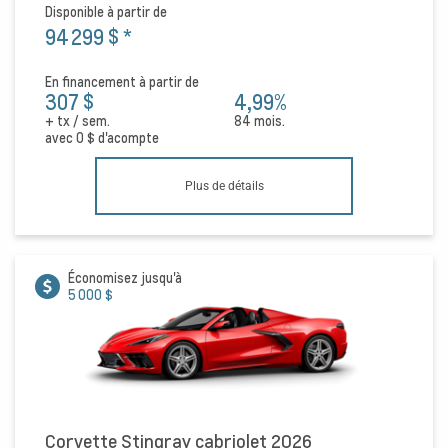
Disponible à partir de
94 299 $
*
En financement à partir de
307 $
4,99%
+ tx / sem.
84 mois.
avec
0 $
d'acompte
Plus de détails
Économisez jusqu'à
5 000 $
Corvette Stingray cabriolet 2026