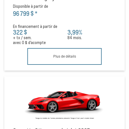
Disponible à partir de
96 799 $
*
En financement à partir de
322 $
3,99%
+ tx / sem.
84 mois.
avec
0 $
d'acompte
Plus de détails