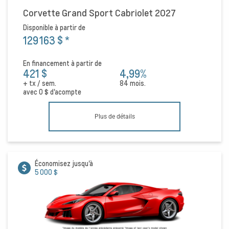
Corvette Grand Sport Cabriolet 2027
Disponible à partir de
129 163 $
*
En financement à partir de
421 $
4,99%
+ tx / sem.
84 mois.
avec
0 $
d'acompte
Plus de détails
Économisez jusqu'à
5 000 $