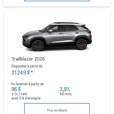
Trailblazer 2026
Disponible à partir de
31 249 $
*
En location à partir de
96 $
3,9%
+ tx / sem.
48 mois.
avec
0 $
d'acompte
Plus de détails