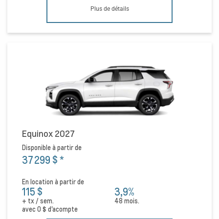
Plus de détails
Equinox 2027
Disponible à partir de
37 299 $
*
En location à partir de
115 $
3,9%
+ tx / sem.
48 mois.
avec
0 $
d'acompte