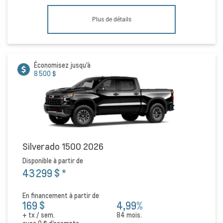
Plus de détails
Économisez jusqu'à
8 500 $
Silverado 1500 2026
Disponible à partir de
43 299 $
*
En financement à partir de
169 $
4,99%
+ tx / sem.
84 mois.