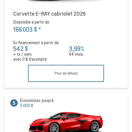
Corvette E-RAY cabriolet 2026
Disponible à partir de
166 003 $
*
En financement à partir de
542 $
3,99%
+ tx / sem.
84 mois.
avec
0 $
d'acompte
Plus de détails
Économisez jusqu'à
5 000 $