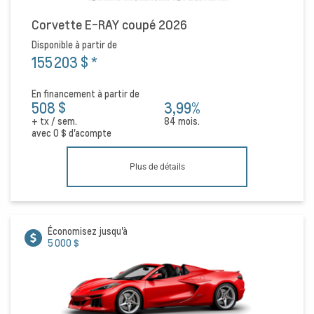
Corvette E-RAY coupé 2026
Disponible à partir de
155 203 $
*
En financement à partir de
508 $
3,99%
+ tx / sem.
84 mois.
avec
0 $
d'acompte
Plus de détails
Économisez jusqu'à
5 000 $