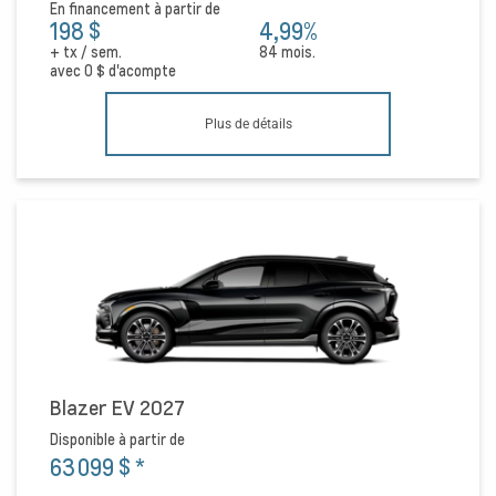
En financement à partir de
198 $
4,99%
+ tx / sem.
84 mois.
avec
0 $
d'acompte
Plus de détails
Blazer EV 2027
Disponible à partir de
63 099 $
*