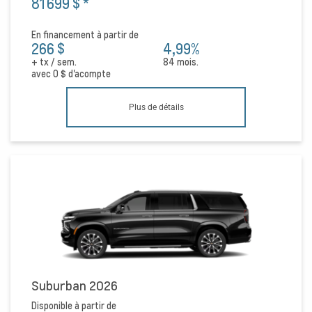
81 699 $
*
En financement à partir de
266 $
4,99%
+ tx / sem.
84 mois.
avec
0 $
d'acompte
Plus de détails
Suburban 2026
Disponible à partir de