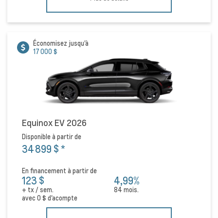
Économisez jusqu'à
17 000 $
Equinox EV 2026
Disponible à partir de
34 899 $
*
En financement à partir de
123 $
4,99%
+ tx / sem.
84 mois.
avec
0 $
d'acompte