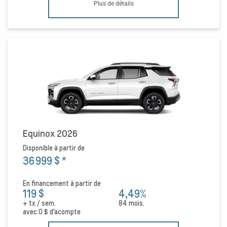
Plus de détails
Equinox 2026
Disponible à partir de
36 999 $
*
En financement à partir de
119 $
4,49%
+ tx / sem.
84 mois.
avec
0 $
d'acompte