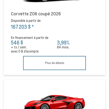
Corvette Z06 coupé 2026
Disponible à partir de
167 203 $
*
En financement à partir de
546 $
3,99%
+ tx / sem.
84 mois.
avec
0 $
d'acompte
Plus de détails