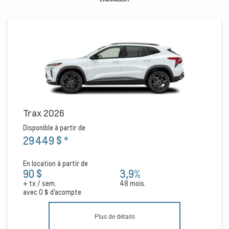
Trax 2026
Disponible à partir de
29 449 $
*
En location à partir de
90 $
3,9%
+ tx / sem.
48 mois.
avec
0 $
d'acompte
Plus de détails