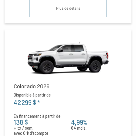
Plus de détails
Colorado 2026
Disponible à partir de
42 299 $
*
En financement à partir de
138 $
4,99%
+ tx / sem.
84 mois.
avec
0 $
d'acompte