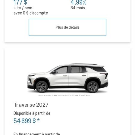
177 $
4,99%
+ tx / sem.
84 mois.
avec
0 $
d'acompte
Plus de détails
Traverse 2027
Disponible à partir de
54 699 $
*
En financement à partir de