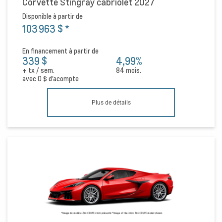
Corvette Stingray cabriolet 2027
Disponible à partir de
103 963 $
*
En financement à partir de
339 $
4,99%
+ tx / sem.
84 mois.
avec
0 $
d'acompte
Plus de détails