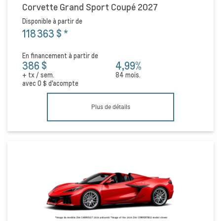
Corvette Grand Sport Coupé 2027
Disponible à partir de
118 363 $
*
En financement à partir de
386 $
4,99%
+ tx / sem.
84 mois.
avec
0 $
d'acompte
Plus de détails