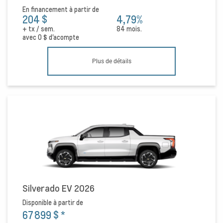
En financement à partir de
204 $
4,79%
+ tx / sem.
84 mois.
avec
0 $
d'acompte
Plus de détails
Silverado EV 2026
Disponible à partir de
67 899 $
*