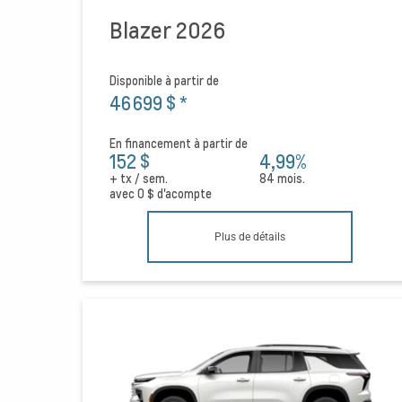
Blazer 2026
Disponible à partir de
46 699 $
*
En financement à partir de
152 $
4,99%
+ tx / sem.
84 mois.
avec
0 $
d'acompte
Plus de détails