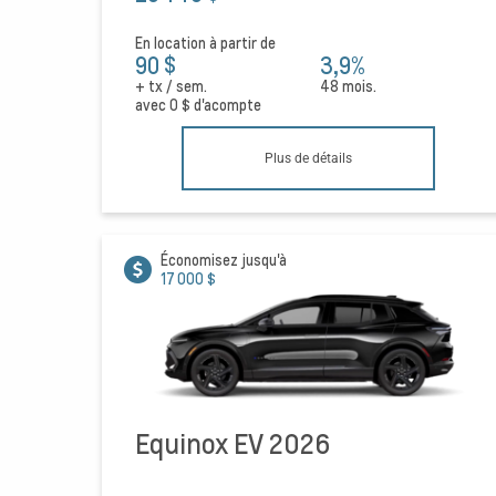
En location à partir de
90 $
3,9%
+ tx / sem.
48 mois.
avec
0 $
d'acompte
Plus de détails
Économisez jusqu'à
17 000 $
Equinox EV 2026