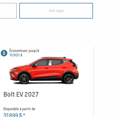
Voir tous
Économisez jusqu'à
10 800 $
Bolt EV 2027
Disponible à partir de
31 899 $
*