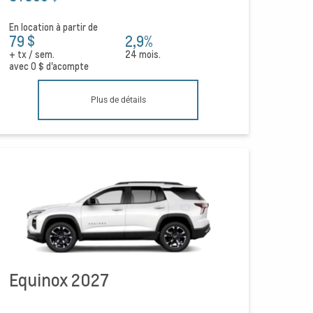
En location à partir de
79 $
2,9%
+ tx / sem.
24 mois.
avec
0 $
d'acompte
Plus de détails
Equinox 2027