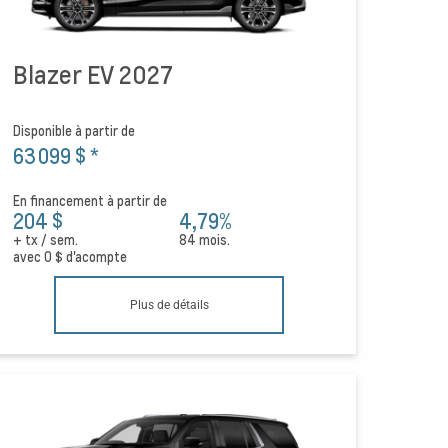
Blazer EV 2027
Disponible à partir de
63 099 $
*
En financement à partir de
204 $
4,79%
+ tx / sem.
84 mois.
avec
0 $
d'acompte
Plus de détails