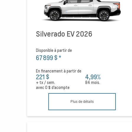
Silverado EV 2026
Disponible à partir de
67 899 $
*
En financement à partir de
221 $
4,99%
+ tx / sem.
84 mois.
avec
0 $
d'acompte
Plus de détails