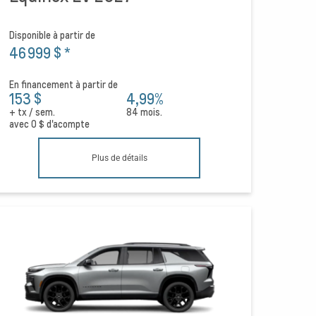
Disponible à partir de
46 999 $
*
En financement à partir de
153 $
4,99%
+ tx / sem.
84 mois.
avec
0 $
d'acompte
Plus de détails