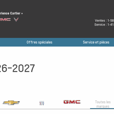
Ventes :
1-58
Service :
1-41
Offres spéciales
Service et pièces
26-2027
Toutes les
marques