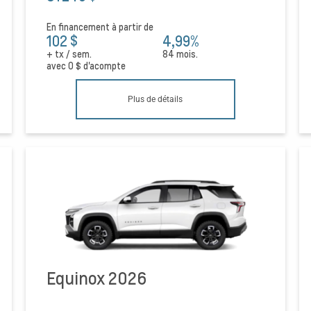
En financement à partir de
102 $
4,99%
+ tx / sem.
84 mois.
avec
0 $
d'acompte
Plus de détails
Equinox 2026