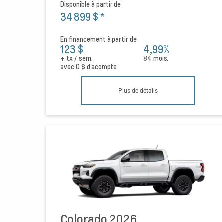
Disponible à partir de
34 899 $
*
En financement à partir de
123 $
4,99%
+ tx / sem.
84 mois.
avec
0 $
d'acompte
Plus de détails
Colorado 2026