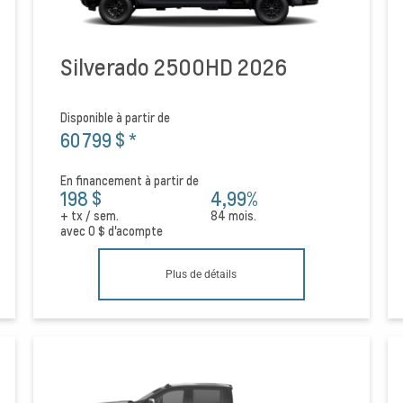
Silverado 2500HD 2026
Disponible à partir de
60 799 $
*
En financement à partir de
198 $
4,99%
+ tx / sem.
84 mois.
avec
0 $
d'acompte
Plus de détails