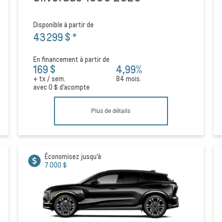
Disponible à partir de
43 299 $
*
En financement à partir de
169 $
4,99%
+ tx / sem.
84 mois.
avec
0 $
d'acompte
Plus de détails
Économisez jusqu'à
7 000 $