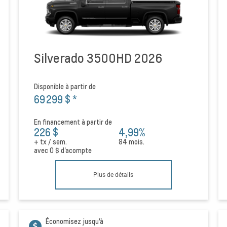
Silverado 3500HD 2026
Disponible à partir de
69 299 $
*
En financement à partir de
226 $
4,99%
+ tx / sem.
84 mois.
avec
0 $
d'acompte
Plus de détails
Économisez jusqu'à