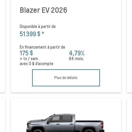
Blazer EV 2026
Disponible à partir de
51 399 $
*
En financement à partir de
175 $
4,79%
+ tx / sem.
84 mois.
avec
0 $
d'acompte
Plus de détails