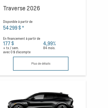
Traverse 2026
Disponible à partir de
54 299 $
*
En financement à partir de
177 $
4,99%
+ tx / sem.
84 mois.
avec
0 $
d'acompte
Plus de détails