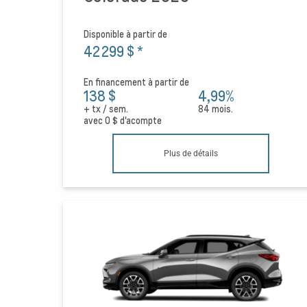
Disponible à partir de
42 299 $
*
En financement à partir de
138 $
4,99%
+ tx / sem.
84 mois.
avec
0 $
d'acompte
Plus de détails