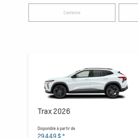
Camions
Trax 2026
Disponible à partir de
29 449 $
*