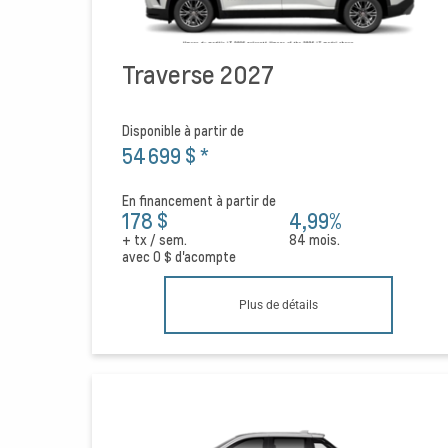
Traverse 2027
Disponible à partir de
54 699 $
*
En financement à partir de
178 $
4,99%
+ tx / sem.
84 mois.
avec
0 $
d'acompte
Plus de détails