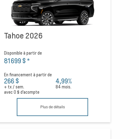
Tahoe 2026
Disponible à partir de
81 699 $
*
En financement à partir de
266 $
4,99%
+ tx / sem.
84 mois.
avec
0 $
d'acompte
Plus de détails