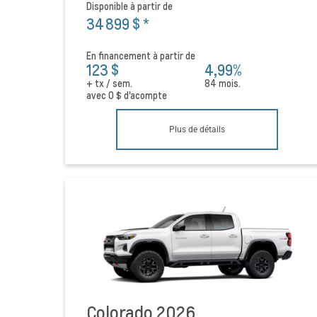
Disponible à partir de
34 899 $
*
En financement à partir de
123 $
4,99%
+ tx / sem.
84 mois.
avec
0 $
d'acompte
Plus de détails
Colorado 2026