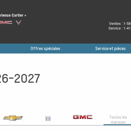
Ventes :
1-58
Service :
1-41
Offres spéciales
Service et pièces
26-2027
Toutes les
marques