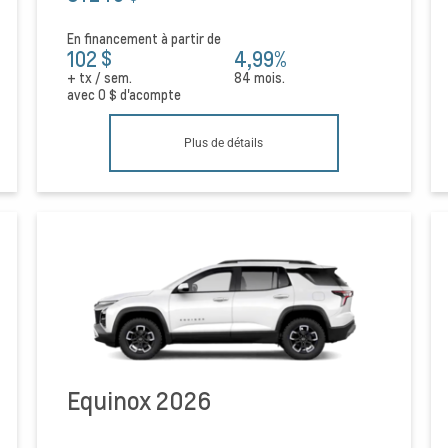
En financement à partir de
102 $
4,99%
+ tx / sem.
84 mois.
avec
0 $
d'acompte
Plus de détails
Equinox 2026