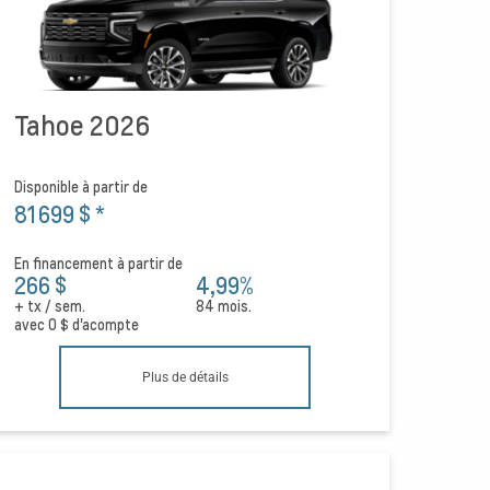
Tahoe 2026
Disponible à partir de
81 699 $
*
En financement à partir de
266 $
4,99%
+ tx / sem.
84 mois.
avec
0 $
d'acompte
Plus de détails