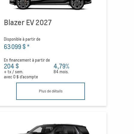
Blazer EV 2027
Disponible à partir de
63 099 $
*
En financement à partir de
204 $
4,79%
+ tx / sem.
84 mois.
avec
0 $
d'acompte
Plus de détails