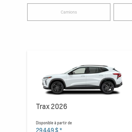
Camions
Trax 2026
Disponible à partir de
29 449 $
*