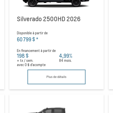
Silverado 2500HD 2026
Disponible à partir de
60 799 $
*
En financement à partir de
198 $
4,99%
+ tx / sem.
84 mois.
avec
0 $
d'acompte
Plus de détails