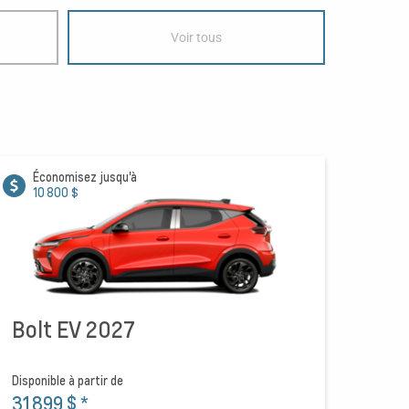
Voir tous
Économisez jusqu'à
10 800 $
Bolt EV 2027
Disponible à partir de
31 899 $
*