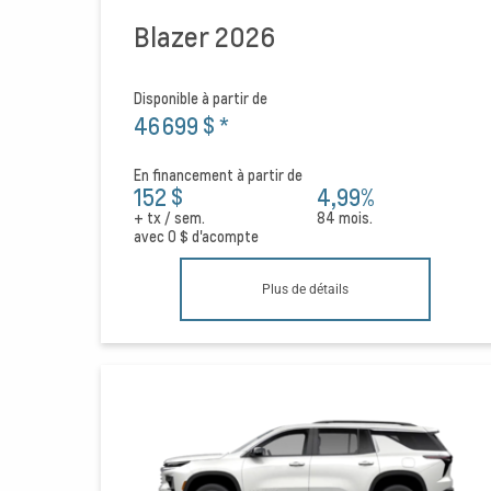
Blazer 2026
Disponible à partir de
46 699 $
*
En financement à partir de
152 $
4,99%
+ tx / sem.
84 mois.
avec
0 $
d'acompte
Plus de détails