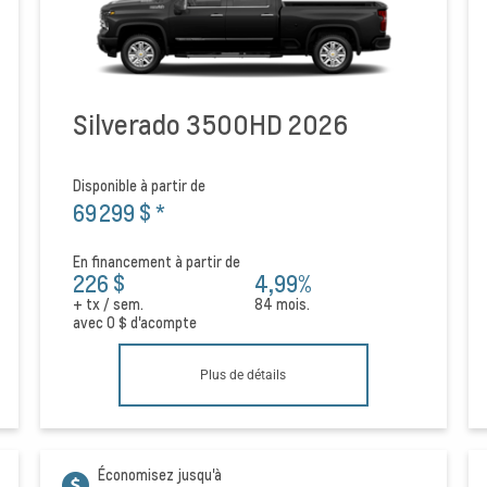
Silverado 3500HD 2026
Disponible à partir de
69 299 $
*
En financement à partir de
226 $
4,99%
+ tx / sem.
84 mois.
avec
0 $
d'acompte
Plus de détails
Économisez jusqu'à