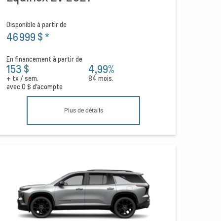
Disponible à partir de
46 999 $
*
En financement à partir de
153 $
4,99%
+ tx / sem.
84 mois.
avec
0 $
d'acompte
Plus de détails