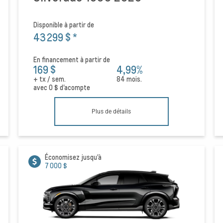
Disponible à partir de
43 299 $
*
En financement à partir de
169 $
4,99%
+ tx / sem.
84 mois.
avec
0 $
d'acompte
Plus de détails
Économisez jusqu'à
7 000 $