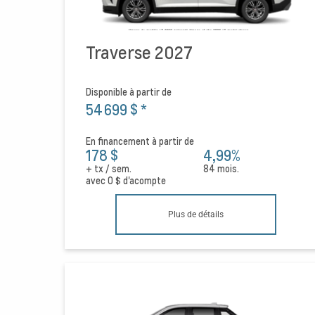
Traverse 2027
Disponible à partir de
54 699 $
*
En financement à partir de
178 $
4,99%
+ tx / sem.
84 mois.
avec
0 $
d'acompte
Plus de détails