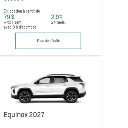
En location à partir de
79 $
2,9%
+ tx / sem.
24 mois.
avec
0 $
d'acompte
Plus de détails
Equinox 2027