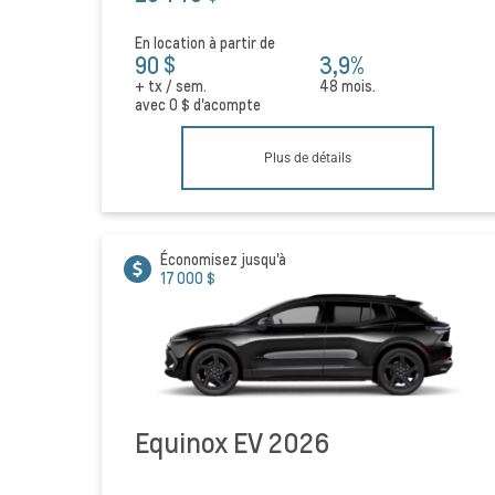
En location à partir de
90 $
3,9%
+ tx / sem.
48 mois.
avec
0 $
d'acompte
Plus de détails
Économisez jusqu'à
17 000 $
Equinox EV 2026