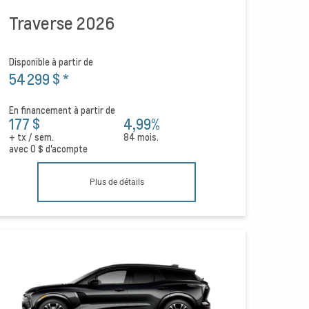
Traverse 2026
Disponible à partir de
54 299 $
*
En financement à partir de
177 $
4,99%
+ tx / sem.
84 mois.
avec
0 $
d'acompte
Plus de détails