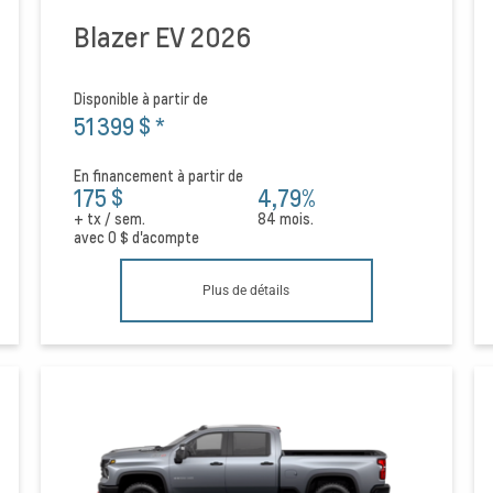
Blazer EV 2026
Disponible à partir de
51 399 $
*
En financement à partir de
175 $
4,79%
+ tx / sem.
84 mois.
avec
0 $
d'acompte
Plus de détails