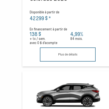
Disponible à partir de
42 299 $
*
En financement à partir de
138 $
4,99%
+ tx / sem.
84 mois.
avec
0 $
d'acompte
Plus de détails