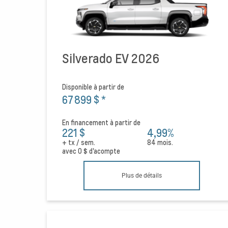
Silverado EV 2026
Disponible à partir de
67 899 $
*
En financement à partir de
221 $
4,99%
+ tx / sem.
84 mois.
avec
0 $
d'acompte
Plus de détails