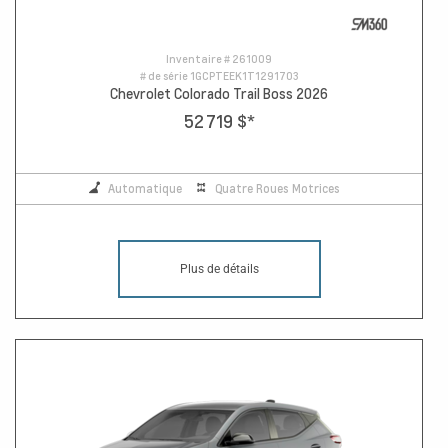
Inventaire #
261009
# de série
1GCPTEEK1T1291703
Chevrolet Colorado Trail Boss 2026
52 719 $
*
Automatique
Quatre Roues Motrices
Plus de détails