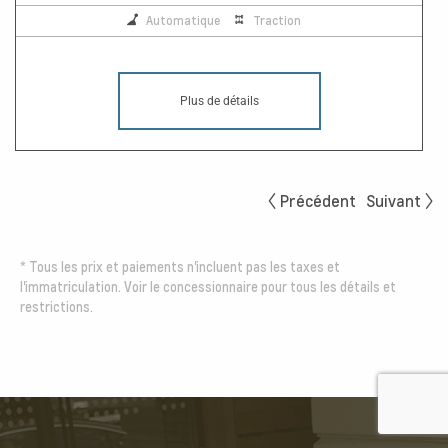
Automatique
Traction
Plus de détails
Précédent
Suivant
*
Tous les prix et paiements n'incluent pas les taxes et
l'immatriculation. Voir le concessionnaire pour tous les détails et
restrictions.