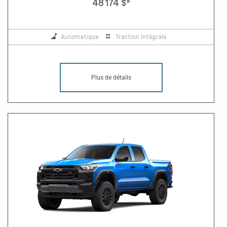
48 174 $
*
Automatique
Traction Intégrale
Plus de détails