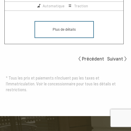
Automatique
Traction
Plus de détails
Précédent
Suivant
*
Tous les prix et paiements n'incluent pas les taxes et
l'immatriculation. Voir le concessionnaire pour tous les détails et
restrictions.