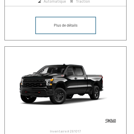
Automatique
Traction
Plus de détails
Inventaire #
261017