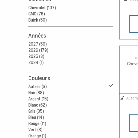
Chevrolet (107)
GMC (76)
Buick (50)
Années
2027 (50)
2026 (179)
2025 (3)
# 
2024 (1)
Chevr
Couleurs
Autres (3)
Noir (88)
Autom
Argent (15)
Blanc (62)
Gris (35)
Bleu (14)
Rouge (11)
Vert (3)
Orange (1)