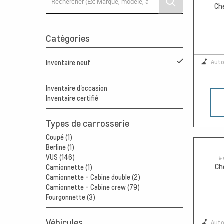
Ch
Catégories
Aut
Inventaire neuf
Inventaire d'occasion
Inventaire certifié
Types de carrosserie
Coupé (1)
Berline (1)
VUS (146)
# 
Ch
Camionnette (1)
Camionnette - Cabine double (2)
Camionnette - Cabine crew (79)
Fourgonnette (3)
Véhicules
Aut