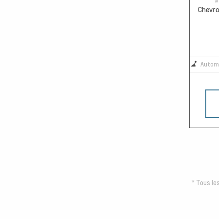
#
Chevrol
Autom
*
Tous les