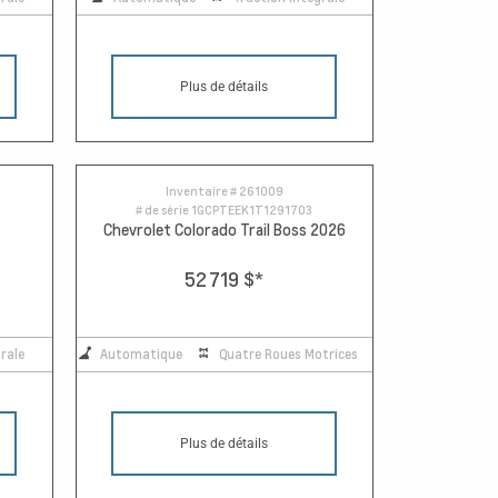
Plus de détails
Inventaire #
261009
# de série
1GCPTEEK1T1291703
Chevrolet Colorado Trail Boss 2026
52 719 $
*
rale
Automatique
Quatre Roues Motrices
Plus de détails