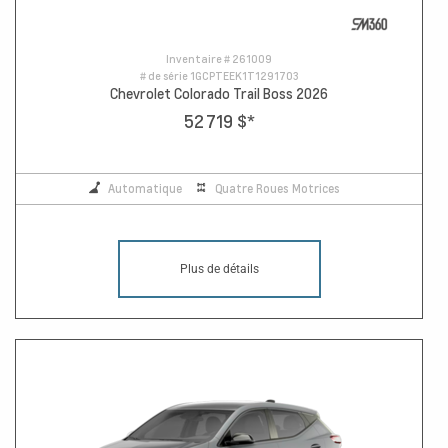
Inventaire #
261009
# de série
1GCPTEEK1T1291703
Chevrolet Colorado Trail Boss 2026
52 719 $
*
Automatique
Quatre Roues Motrices
Plus de détails