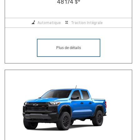
48 174 $
*
Automatique
Traction Intégrale
Plus de détails