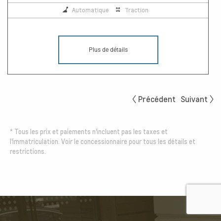
Automatique
Traction
Plus de détails
Précédent
Suivant
*
Tous les prix et paiements n'incluent pas les taxes et
l'immatriculation. Voir le concessionnaire pour tous les détails et
restrictions.