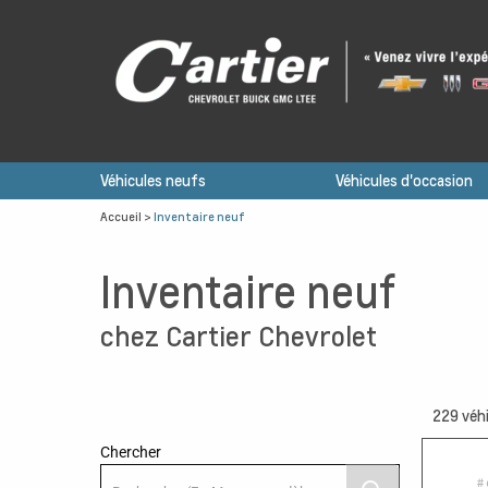
Véhicules neufs
Véhicules d'occasion
Accueil
>
Inventaire neuf
Inventaire neuf
chez Cartier Chevrolet
229
véhi
Chercher
13
# 