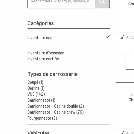
Ch
Catégories
Aut
Inventaire neuf
Inventaire d'occasion
Inventaire certifié
Types de carrosserie
Coupé (1)
Berline (1)
VUS (142)
# 
Ch
Camionnette (1)
Camionnette - Cabine double (2)
Camionnette - Cabine crew (79)
Fourgonnette (3)
Véhicules
Aut