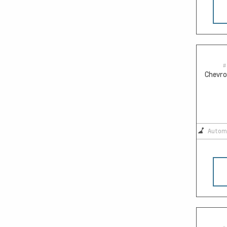
#
Chevro
Autom