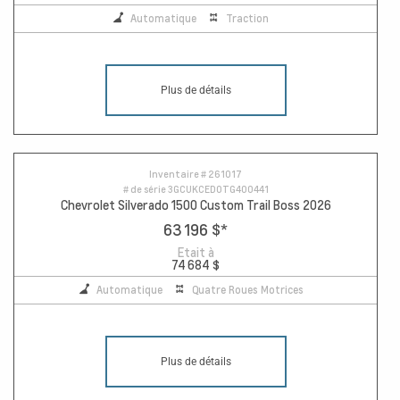
Automatique
Traction
Plus de détails
Inventaire #
261017
# de série
3GCUKCED0TG400441
Chevrolet Silverado 1500 Custom Trail Boss 2026
63 196 $
*
Etait à
74 684 $
Automatique
Quatre Roues Motrices
Plus de détails