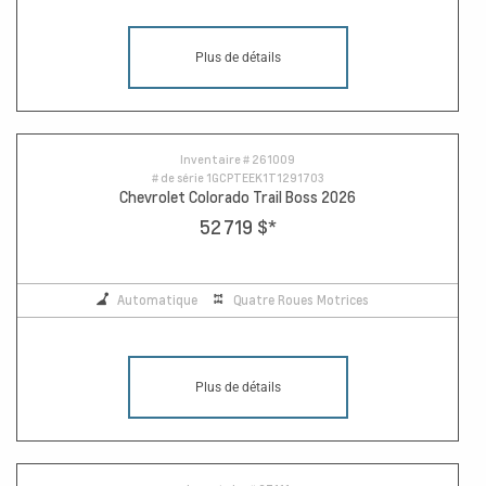
Plus de détails
Inventaire #
261009
# de série
1GCPTEEK1T1291703
Chevrolet Colorado Trail Boss 2026
52 719 $
*
Automatique
Quatre Roues Motrices
Plus de détails