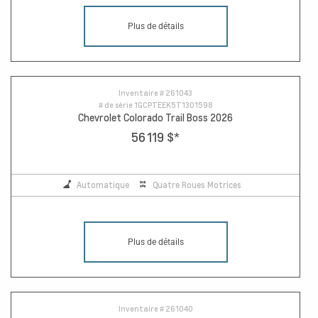
Plus de détails
Inventaire #
261043
# de série
1GCPTEEK5T1301598
Chevrolet Colorado Trail Boss 2026
56 119 $
*
Automatique
Quatre Roues Motrices
Plus de détails
Inventaire #
261040