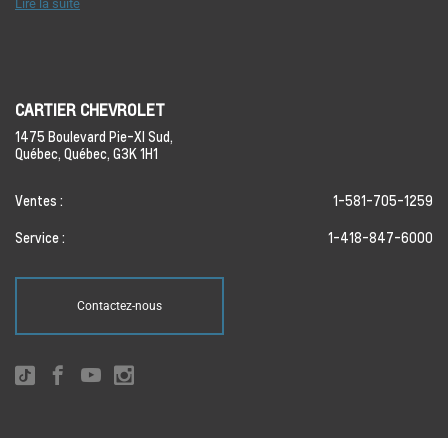
Lire la suite
CARTIER CHEVROLET
1475 Boulevard Pie-XI Sud,
Québec,
Québec,
G3K 1H1
Ventes :
1-581-705-1259
Service :
1-418-847-6000
Contactez-nous