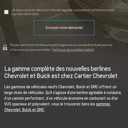
Je veux recevoir des courriels de rappels, nouvelles et promotions de
Cartier Chevrolet.
Envoyez votre demande
Soyez sans crainte! Nous ne partagerons ou ne vendrons jamais vos
informations personnelles.
Politique de confidentialité
La gamme complète des nouvelles berlines
Chevrolet et Buick est chez Cartier Chevrolet
Les gammes de véhicules neufs Chevrolet, Buick et GMC offrent un
large choix de véhicules. Qu'il s'agisse d'une berline agréable à conduire,
d’un camion performant, d’un véhicule économe en carburant ou d'un
VUS spacieux et polyvalent, vous le trouverez dans les
gammes
Chevrolet, Buick et GMC
.