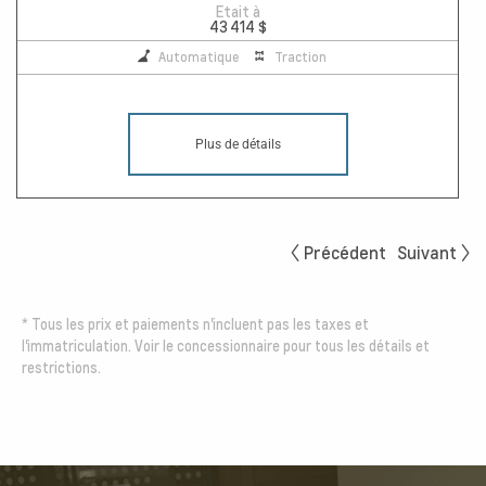
Etait à
43 414 $
Automatique
Traction
Plus de détails
Précédent
Suivant
*
Tous les prix et paiements n'incluent pas les taxes et
l'immatriculation. Voir le concessionnaire pour tous les détails et
restrictions.