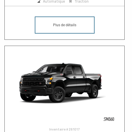
Automatique
Traction
Plus de détails
Inventaire #
261017