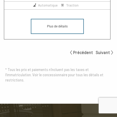
Automatique
Traction
Plus de détails
Précédent
Suivant
*
Tous les prix et paiements n'incluent pas les taxes et
l'immatriculation. Voir le concessionnaire pour tous les détails et
restrictions.