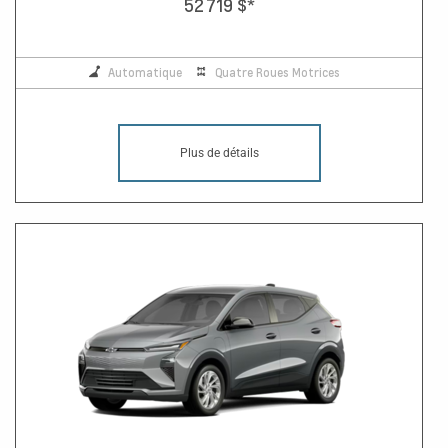
52 719 $
*
Automatique
Quatre Roues Motrices
Plus de détails