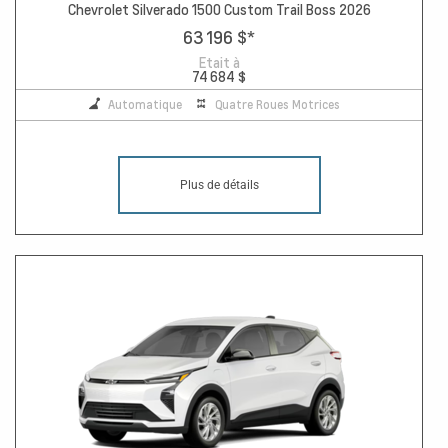
Chevrolet Silverado 1500 Custom Trail Boss 2026
63 196 $
*
Etait à
74 684 $
Automatique
Quatre Roues Motrices
Plus de détails