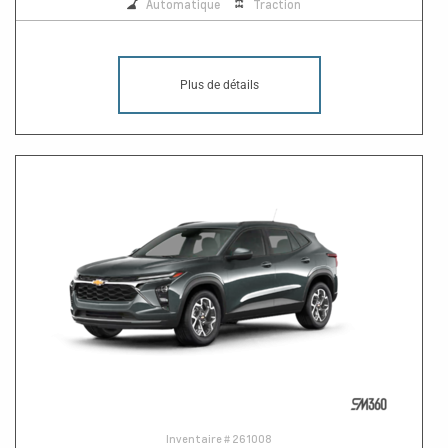
Automatique
Traction
Plus de détails
Inventaire #
261008