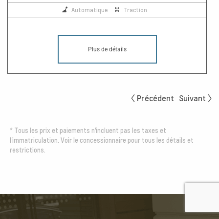
Automatique
Traction
Plus de détails
Précédent
Suivant
*
Tous les prix et paiements n'incluent pas les taxes et
l'immatriculation. Voir le concessionnaire pour tous les détails et
restrictions.