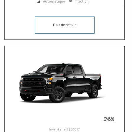
Automatique
Traction
Plus de détails
Inventaire #
261017