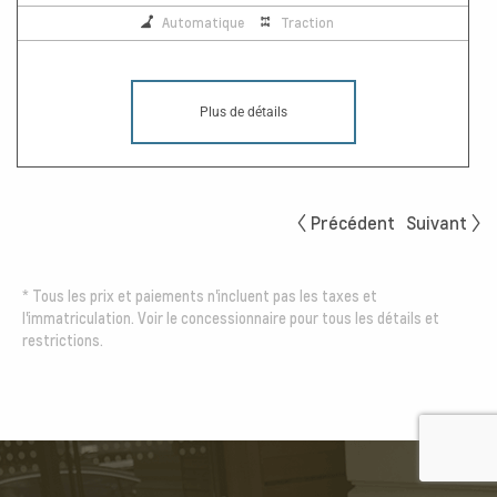
Automatique
Traction
Plus de détails
Précédent
Suivant
*
Tous les prix et paiements n'incluent pas les taxes et
l'immatriculation. Voir le concessionnaire pour tous les détails et
restrictions.