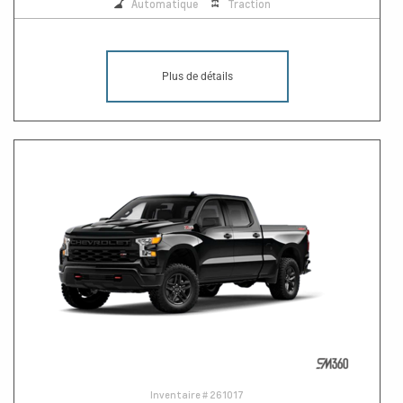
Automatique
Traction
Plus de détails
Inventaire #
261017