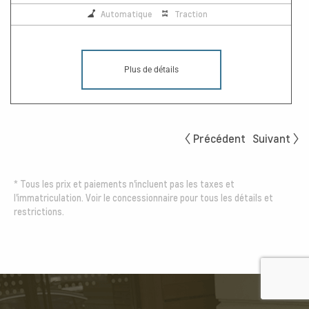
Automatique
Traction
Plus de détails
Précédent
Suivant
*
Tous les prix et paiements n'incluent pas les taxes et
l'immatriculation. Voir le concessionnaire pour tous les détails et
restrictions.