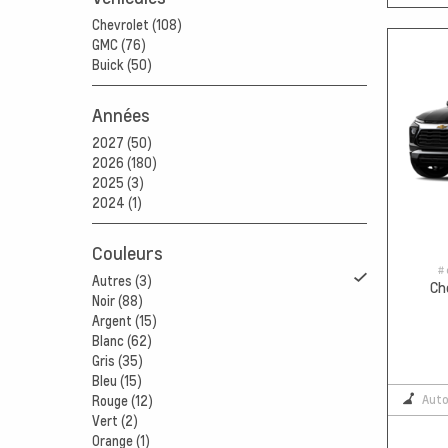
Chevrolet (108)
GMC (76)
Buick (50)
Années
2027 (50)
2026 (180)
2025 (3)
2024 (1)
Couleurs
# 
Autres (3)
Ch
Noir (88)
Argent (15)
Blanc (62)
Gris (35)
Bleu (15)
Aut
Rouge (12)
Vert (2)
Orange (1)