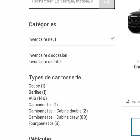
Catégories
Inventaire neuf
Inventaire d'occasion
# 
Inventaire certifié
Ch
Types de carrosserie
Coupé (1)
Berline (1)
VUS (146)
Aut
Camionnette (1)
Camionnette - Cabine double (2)
Camionnette - Cabine crew (80)
Fourgonnette (3)
Véhicules