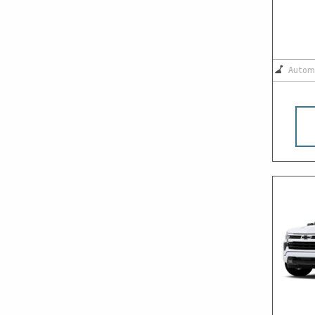
Autom