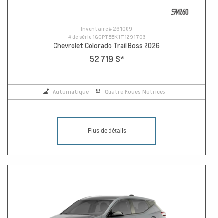
Inventaire #
261009
# de série
1GCPTEEK1T1291703
Chevrolet Colorado Trail Boss 2026
52 719 $
*
Automatique
Quatre Roues Motrices
Plus de détails