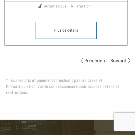
Automatique
Traction
Plus de détails
Précédent
Suivant
*
Tous les prix et paiements n'incluent pas les taxes et
l'immatriculation. Voir le concessionnaire pour tous les détails et
restrictions.