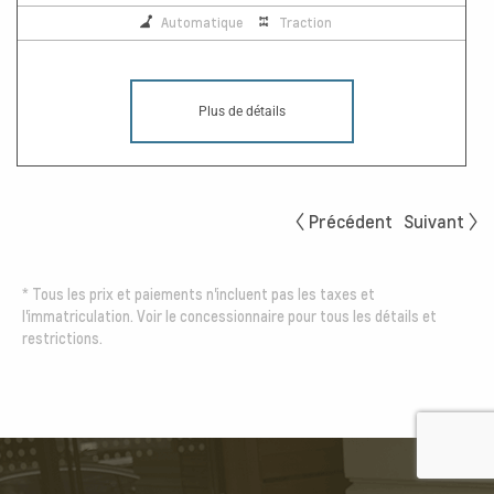
Automatique
Traction
Plus de détails
Précédent
Suivant
*
Tous les prix et paiements n'incluent pas les taxes et
l'immatriculation. Voir le concessionnaire pour tous les détails et
restrictions.