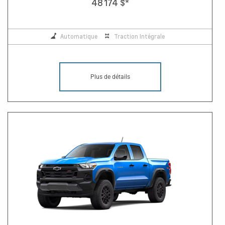
48 174 $
*
Automatique
Traction Intégrale
Plus de détails