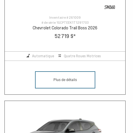
Inventaire #
261009
# de série
1GCPTEEK1T1291703
Chevrolet Colorado Trail Boss 2026
52 719 $
*
Automatique
Quatre Roues Motrices
Plus de détails