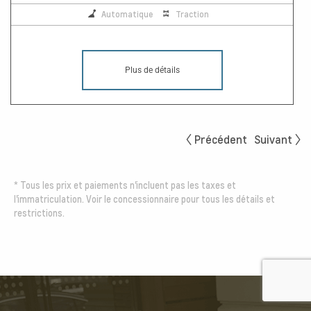
Automatique
Traction
Plus de détails
Précédent
Suivant
*
Tous les prix et paiements n'incluent pas les taxes et
l'immatriculation. Voir le concessionnaire pour tous les détails et
restrictions.