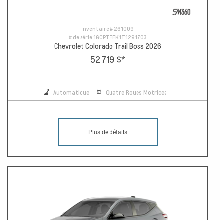
Inventaire #
261009
# de série
1GCPTEEK1T1291703
Chevrolet Colorado Trail Boss 2026
52 719 $
*
Automatique
Quatre Roues Motrices
Plus de détails