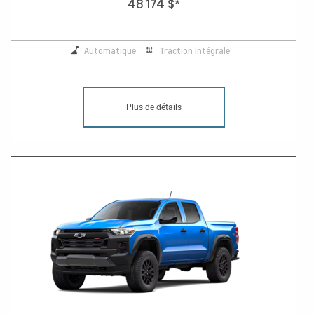
48 174 $
*
Automatique
Traction Intégrale
Plus de détails