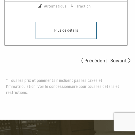
Automatique
Traction
Plus de détails
Précédent
Suivant
*
Tous les prix et paiements n'incluent pas les taxes et
l'immatriculation. Voir le concessionnaire pour tous les détails et
restrictions.