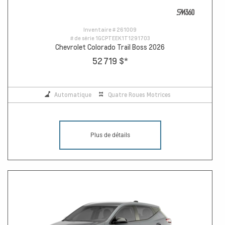
Inventaire #
261009
# de série
1GCPTEEK1T1291703
Chevrolet Colorado Trail Boss 2026
52 719 $
*
Automatique
Quatre Roues Motrices
Plus de détails