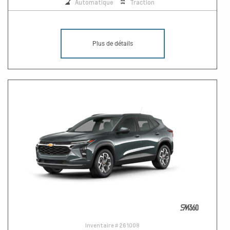
Automatique
Traction
Plus de détails
Inventaire #
261008