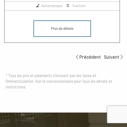
Automatique
Traction
Plus de détails
Précédent
Suivant
*
Tous les prix et paiements n'incluent pas les taxes et
l'immatriculation. Voir le concessionnaire pour tous les détails et
restrictions.