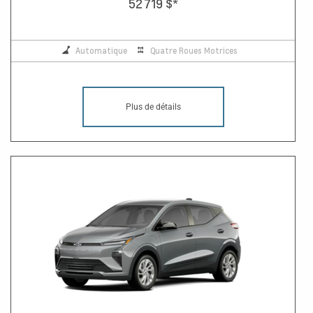
52 719 $
*
Automatique
Quatre Roues Motrices
Plus de détails