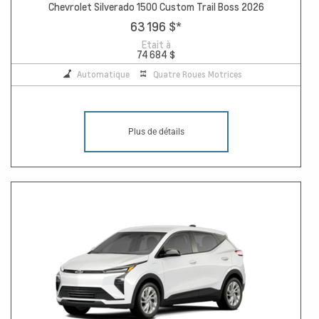
Chevrolet Silverado 1500 Custom Trail Boss 2026
63 196 $
*
Etait à
74 684 $
Automatique
Quatre Roues Motrices
Plus de détails