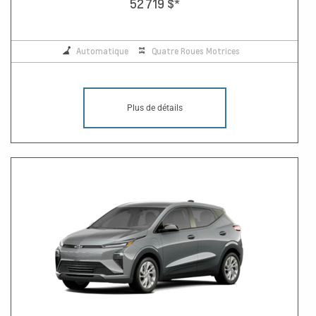
52 719 $
*
Automatique
Quatre Roues Motrices
Plus de détails