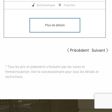
Automatique
Traction
Plus de détails
Précédent
Suivant
*
Tous les prix et paiements n'incluent pas les taxes et
l'immatriculation. Voir le concessionnaire pour tous les détails et
restrictions.