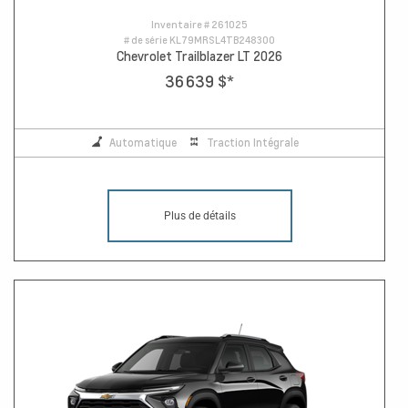
Inventaire #
261025
# de série
KL79MRSL4TB248300
Chevrolet Trailblazer LT 2026
36 639 $
*
Automatique
Traction Intégrale
Plus de détails