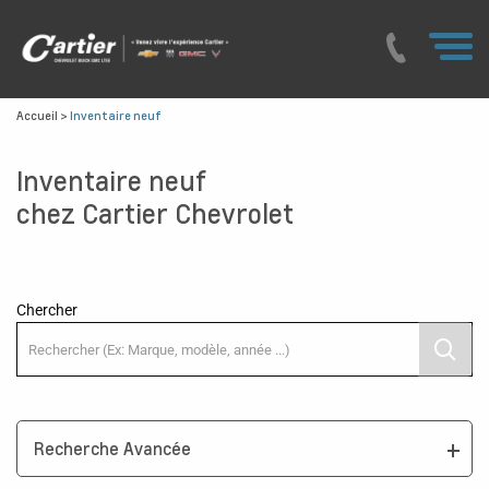
Accueil
>
Inventaire neuf
Inventaire neuf
chez Cartier Chevrolet
Chercher
Recherche Avancée