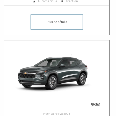
Automatique
Traction
Plus de détails
Inventaire #
261008