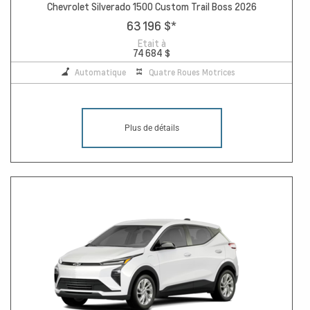
Chevrolet Silverado 1500 Custom Trail Boss 2026
63 196 $
*
Etait à
74 684 $
Automatique
Quatre Roues Motrices
Plus de détails