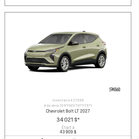
Inventaire #
27098
# de série
1G1FY6EV7VF117811
Chevrolet Bolt LT 2027
34 021 $
*
Etait à
43 909 $