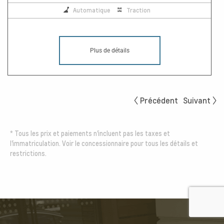
Automatique
Traction
Plus de détails
Précédent
Suivant
*
Tous les prix et paiements n'incluent pas les taxes et
l'immatriculation. Voir le concessionnaire pour tous les détails et
restrictions.