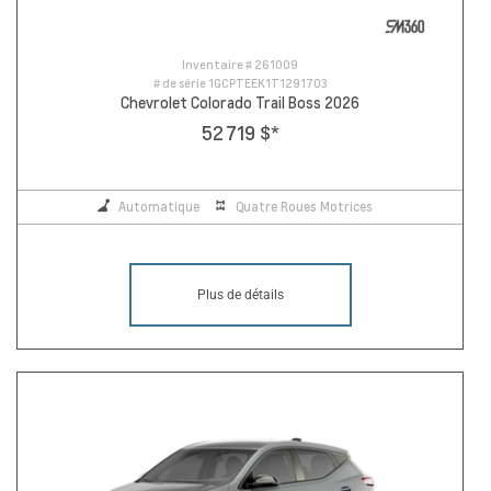
Inventaire #
261009
# de série
1GCPTEEK1T1291703
Chevrolet Colorado Trail Boss 2026
52 719 $
*
Automatique
Quatre Roues Motrices
Plus de détails