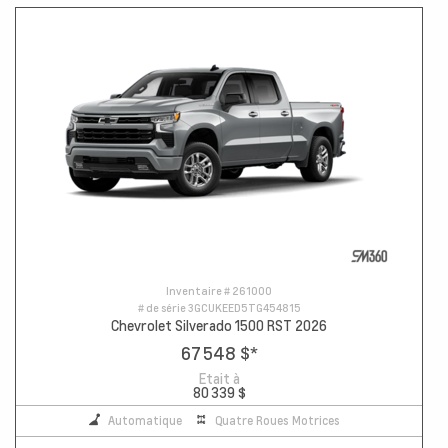
Inventaire #
261000
# de série
3GCUKEED5TG454815
Chevrolet Silverado 1500 RST 2026
67 548 $
*
Etait à
80 339 $
Automatique
Quatre Roues Motrices