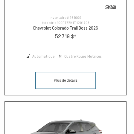
Inventaire #
261009
# de série
1GCPTEEK1T1291703
Chevrolet Colorado Trail Boss 2026
52 719 $
*
Automatique
Quatre Roues Motrices
Plus de détails