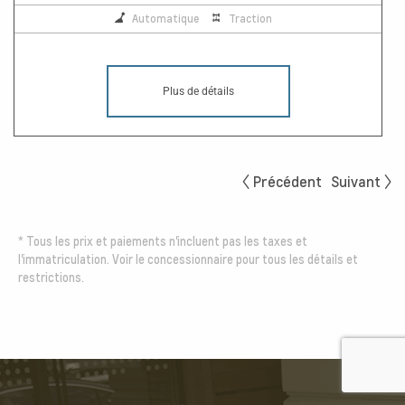
Automatique
Traction
Plus de détails
Précédent
Suivant
*
Tous les prix et paiements n'incluent pas les taxes et
l'immatriculation. Voir le concessionnaire pour tous les détails et
restrictions.