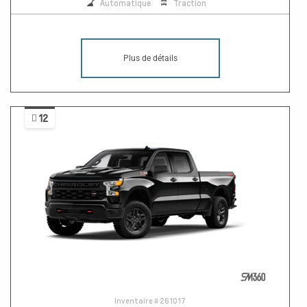
Automatique
Traction
Plus de détails
12
Inventaire #
261017