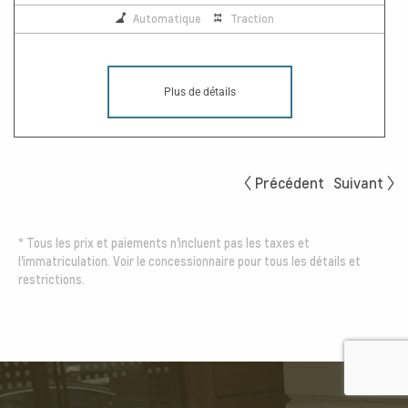
Automatique
Traction
Plus de détails
Précédent
Suivant
*
Tous les prix et paiements n'incluent pas les taxes et
l'immatriculation. Voir le concessionnaire pour tous les détails et
restrictions.