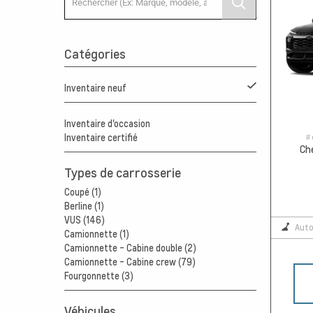
Catégories
Inventaire neuf
Inventaire d'occasion
# 
Inventaire certifié
Ch
Types de carrosserie
Coupé (1)
Berline (1)
VUS (146)
Aut
Camionnette (1)
Camionnette - Cabine double (2)
Camionnette - Cabine crew (79)
Fourgonnette (3)
Véhicules