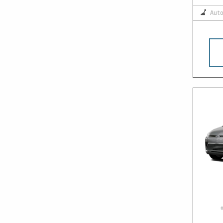
Aut
#