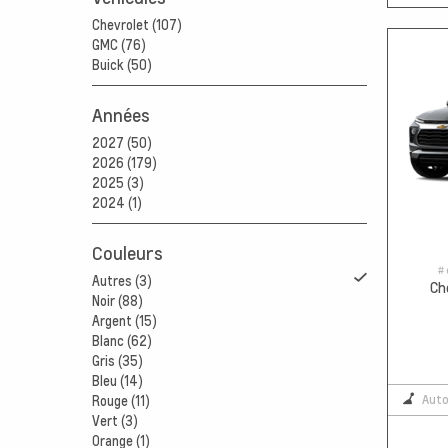
Chevrolet (107)
GMC (76)
Buick (50)
Années
2027 (50)
2026 (179)
2025 (3)
2024 (1)
Couleurs
# 
Autres (3)
Ch
Noir (88)
Argent (15)
Blanc (62)
Gris (35)
Bleu (14)
Aut
Rouge (11)
Vert (3)
Orange (1)