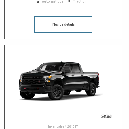
Automatique
Traction
Plus de détails
Inventaire #
261017