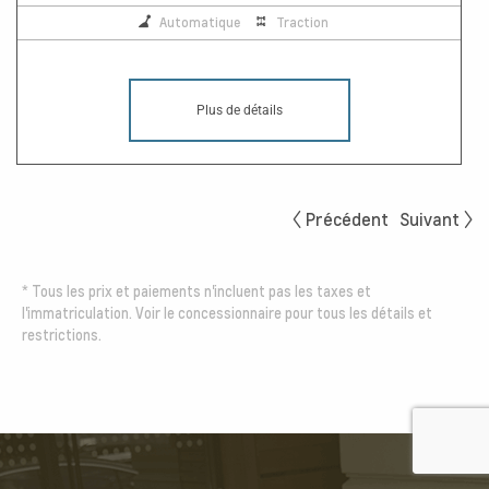
Automatique
Traction
Plus de détails
Précédent
Suivant
*
Tous les prix et paiements n'incluent pas les taxes et
l'immatriculation. Voir le concessionnaire pour tous les détails et
restrictions.