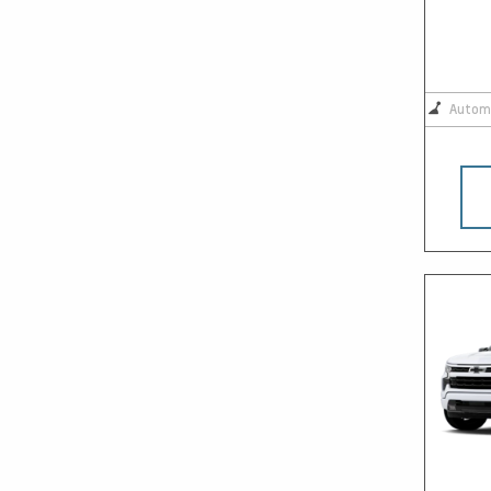
Autom