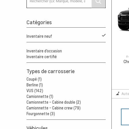
Catégories
Inventaire neuf
Inventaire d'occasion
# 
Inventaire certifié
Ch
Types de carrosserie
Coupé (1)
Berline (1)
VUS (142)
Aut
Camionnette (1)
Camionnette - Cabine double (2)
Camionnette - Cabine crew (79)
Fourgonnette (3)
Véhicules