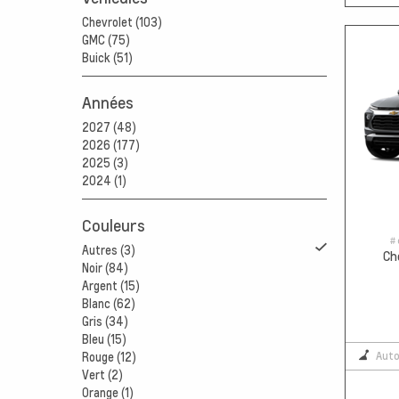
Chevrolet (103)
GMC (75)
Buick (51)
Années
2027 (48)
2026 (177)
2025 (3)
2024 (1)
Couleurs
# 
Autres (3)
Ch
Noir (84)
Argent (15)
Blanc (62)
Gris (34)
Bleu (15)
Aut
Rouge (12)
Vert (2)
Orange (1)