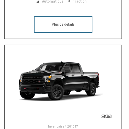
Automatique
Traction
Plus de détails
Inventaire #
261017