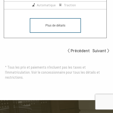
Automatique
Traction
Plus de détails
Précédent
Suivant
*
Tous les prix et paiements n'incluent pas les taxes et
l'immatriculation. Voir le concessionnaire pour tous les détails et
restrictions.