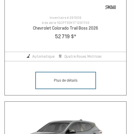
Inventaire #
261009
# de série
1GCPTEEK1T1291703
Chevrolet Colorado Trail Boss 2026
52 719 $
*
Automatique
Quatre Roues Motrices
Plus de détails