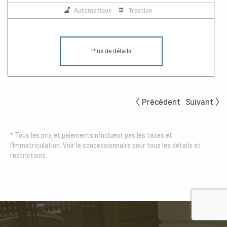
Automatique
Traction
Plus de détails
Précédent
Suivant
*
Tous les prix et paiements n'incluent pas les taxes et
l'immatriculation. Voir le concessionnaire pour tous les détails et
restrictions.