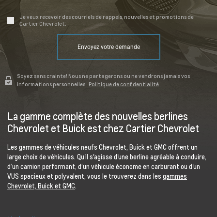
Je veux recevoir des courriels de rappels, nouvelles et promotions de
Cartier Chevrolet.
Envoyez votre demande
Soyez sans crainte! Nous ne partagerons ou ne vendrons jamais vos
informations personnelles.
Politique de confidentialité
La gamme complète des nouvelles berlines
Chevrolet et Buick est chez Cartier Chevrolet
Les gammes de véhicules neufs Chevrolet, Buick et GMC offrent un
large choix de véhicules. Qu'il s'agisse d'une berline agréable à conduire,
d’un camion performant, d’un véhicule économe en carburant ou d'un
VUS spacieux et polyvalent, vous le trouverez dans les
gammes
Chevrolet, Buick et GMC
.