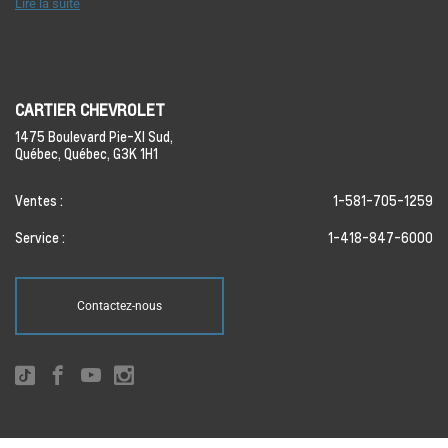
Lire la suite
CARTIER CHEVROLET
1475 Boulevard Pie-XI Sud,
Québec,
Québec,
G3K 1H1
Ventes :
1-581-705-1259
Service :
1-418-847-6000
Contactez-nous