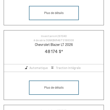
Plus de détails
Inventaire #
261040
# de série
3GNKBHR46TS188308
Chevrolet Blazer LT 2026
48 174 $
*
Automatique
Traction Intégrale
Plus de détails