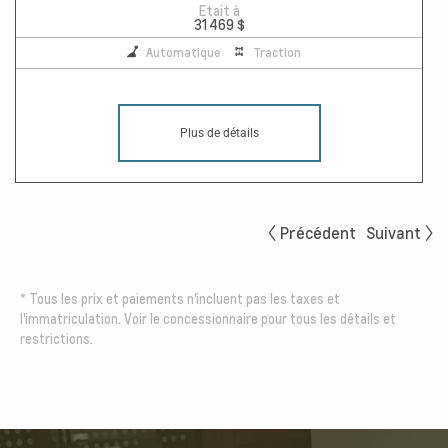
Etait à
31 469 $
Automatique
Traction
Plus de détails
Précédent
Suivant
*
Tous les prix et paiements n'incluent pas les taxes et
l'immatriculation. Voir le concessionnaire pour tous les détails et
restrictions.