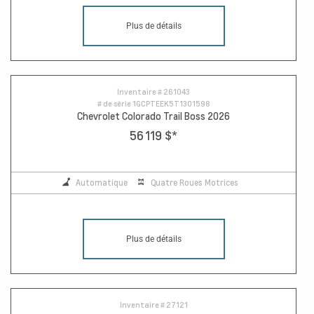
Plus de détails
Inventaire #
261043
# de série
1GCPTEEK5T1301598
Chevrolet Colorado Trail Boss 2026
56 119 $
*
Automatique
Quatre Roues Motrices
Plus de détails
Inventaire #
27121