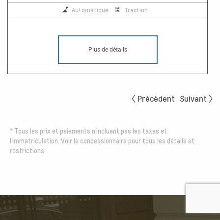
Automatique
Traction
Plus de détails
Précédent
Suivant
*
Tous les prix et paiements n'incluent pas les taxes et
l'immatriculation. Voir le concessionnaire pour tous les détails et
restrictions.