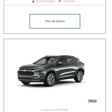
Automatique
Traction
Plus de détails
Inventaire #
261008