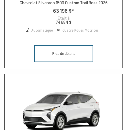
Chevrolet Silverado 1500 Custom Trail Boss 2026
63 196 $
*
Etait à
74 684 $
Automatique
Quatre Roues Motrices
Plus de détails