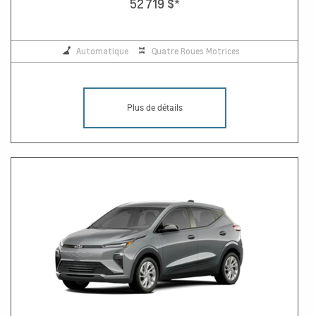
52 719 $
*
Automatique
Quatre Roues Motrices
Plus de détails