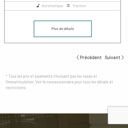
Automatique
Traction
Plus de détails
Précédent
Suivant
*
Tous les prix et paiements n'incluent pas les taxes et
l'immatriculation. Voir le concessionnaire pour tous les détails et
restrictions.