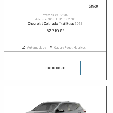
Inventaire #
261009
# de série
1GCPTEEK1T1291703
Chevrolet Colorado Trail Boss 2026
52 719 $
*
Automatique
Quatre Roues Motrices
Plus de détails