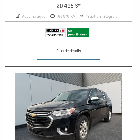
20 495 $
*
Automatique
56 818 KM
Traction Intégrale
Plus de détails