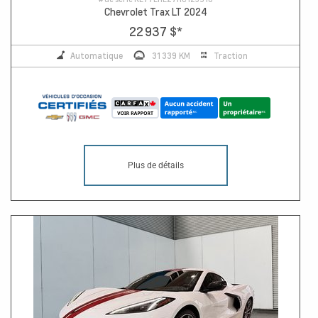
Chevrolet Trax LT 2024
22 937 $
*
Automatique
31 339 KM
Traction
Plus de détails