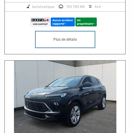
Automatique
159 789 KM
4x4
Plus de détails