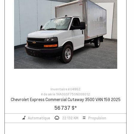
Inventaire #
U4962
# de série
1HA0GSF75SN008012
Chevrolet Express Commercial Cutaway 3500 VAN 159 2025
56 737 $
*
Automatique
22 132 KM
Propulsion