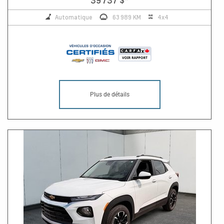
Automatique
63 989 KM
4x4
Plus de détails