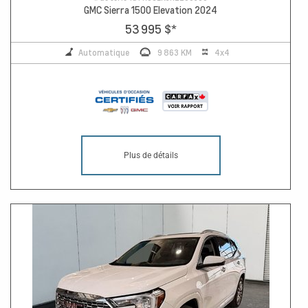
GMC Sierra 1500 Elevation 2024
53 995 $
*
Automatique
9 863 KM
4x4
Plus de détails