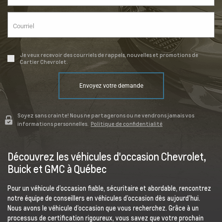
Je veux recevoir des courriels de rappels, nouvelles et promotions de
Cartier Chevrolet.
Envoyez votre demande
Soyez sans crainte! Nous ne partagerons ou ne vendrons jamais vos
informations personnelles.
Politique de confidentialité
Découvrez les véhicules d'occasion Chevrolet,
Buick et GMC à Québec
Pour un véhicule d’occasion fiable, sécuritaire et abordable, rencontrez
notre équipe de conseillers en véhicules d’occasion dès aujourd’hui.
Nous avons le véhicule d’occasion que vous recherchez. Grâce à un
processus de certification rigoureux, vous savez que votre prochain