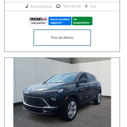
Automatique
159 789 KM
4x4
Plus de détails