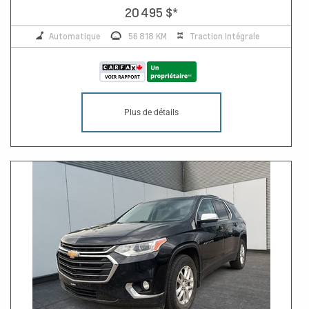
20 495 $
*
Automatique
56 818 KM
Traction Intégrale
Plus de détails