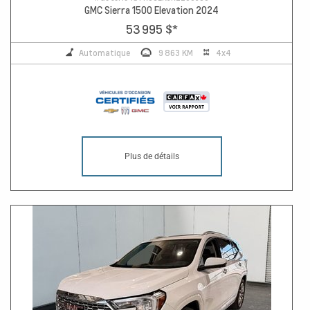
GMC Sierra 1500 Elevation 2024
53 995 $
*
Automatique
9 863 KM
4x4
Plus de détails