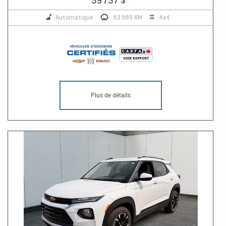
Automatique
63 989 KM
4x4
Plus de détails