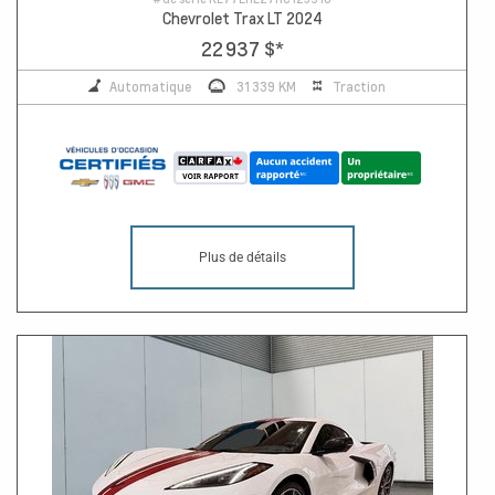
Chevrolet Trax LT 2024
22 937 $
*
Automatique
31 339 KM
Traction
Plus de détails