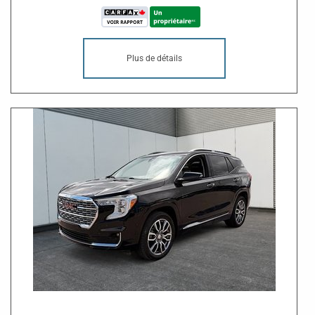
Plus de détails