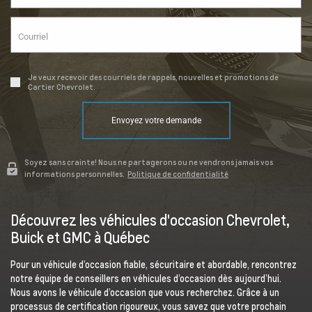
Je veux recevoir des courriels de rappels, nouvelles et promotions de
Cartier Chevrolet.
Envoyez votre demande
Soyez sans crainte! Nous ne partagerons ou ne vendrons jamais vos
informations personnelles.
Politique de confidentialité
Découvrez les véhicules d'occasion Chevrolet,
Buick et GMC à Québec
Pour un véhicule d’occasion fiable, sécuritaire et abordable, rencontrez
notre équipe de conseillers en véhicules d’occasion dès aujourd’hui.
Nous avons le véhicule d’occasion que vous recherchez. Grâce à un
processus de certification rigoureux, vous savez que votre prochain