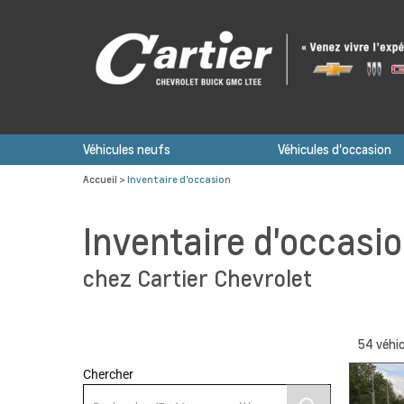
Véhicules neufs
Véhicules d'occasion
Accueil
>
Inventaire d'occasion
Inventaire d'occasi
chez Cartier Chevrolet
54
véhic
Chercher