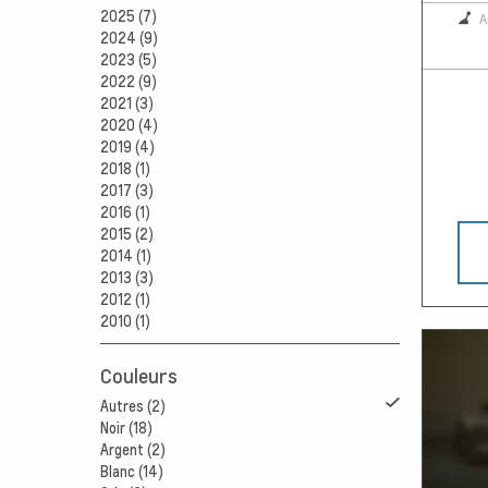
2025 (7)
A
2024 (9)
2023 (5)
2022 (9)
2021 (3)
2020 (4)
2019 (4)
2018 (1)
2017 (3)
2016 (1)
2015 (2)
2014 (1)
2013 (3)
2012 (1)
2010 (1)
Couleurs
Autres (2)
Noir (18)
Argent (2)
Blanc (14)