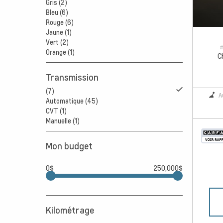
Gris (2)
Bleu (6)
Rouge (6)
Jaune (1)
Vert (2)
#
Orange (1)
C
Transmission
(7)
A
Automatique (45)
CVT (1)
Manuelle (1)
Mon budget
0$
250,000$
Kilométrage