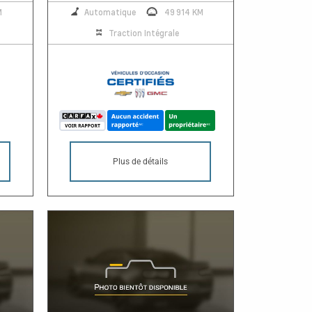
M
Automatique
49 914 KM
Traction Intégrale
Plus de détails