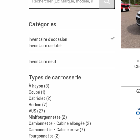
Catégories
Inventaire d'occasion
Inventaire certifié
# 
Inventaire neuf
Ch
Types de carrosserie
À hayon (3)
Coupé (1)
Cabriolet (2)
Berline (7)
VUS (27)
Minifourgonnette (2)
Camionnette - Cabine allongée (2)
Camionnette - Cabine crew (7)
Fourgonnette (2)