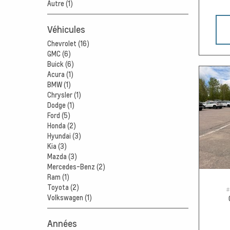
Autre (1)
Véhicules
Chevrolet (16)
GMC (6)
Buick (6)
Acura (1)
BMW (1)
Chrysler (1)
Dodge (1)
Ford (5)
Honda (2)
Hyundai (3)
Kia (3)
Mazda (3)
Mercedes-Benz (2)
Ram (1)
Toyota (2)
#
Volkswagen (1)
Années