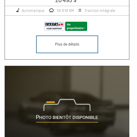
Automatique
56 818 KM
Traction Intégrale
Plus de détails