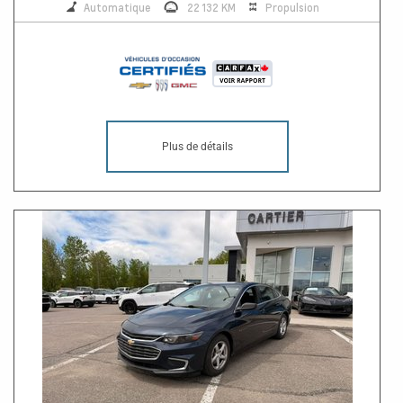
Automatique
22 132 KM
Propulsion
Plus de détails