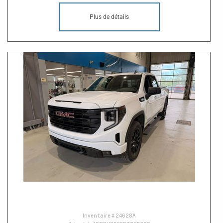
Plus de détails
Inventaire #
24628A