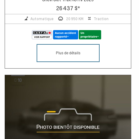
26 437 $
*
Automatique
20 950 KM
Traction
Plus de détails
10