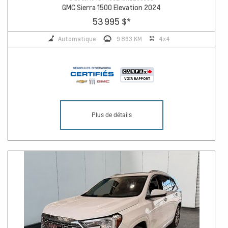
GMC Sierra 1500 Elevation 2024
53 995 $
*
Automatique
9 863 KM
4x4
Plus de détails