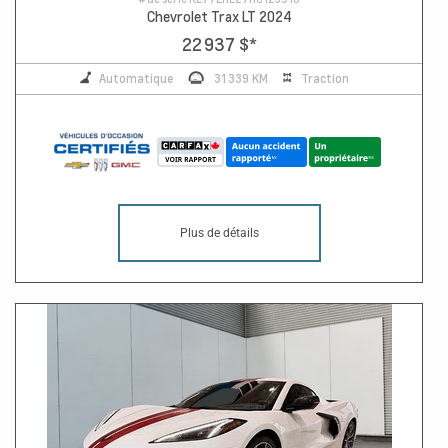
Chevrolet Trax LT 2024
22 937 $
*
Automatique
31 339 KM
Traction
Plus de détails