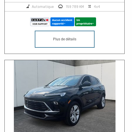
Automatique
159 789 KM
4x4
Plus de détails