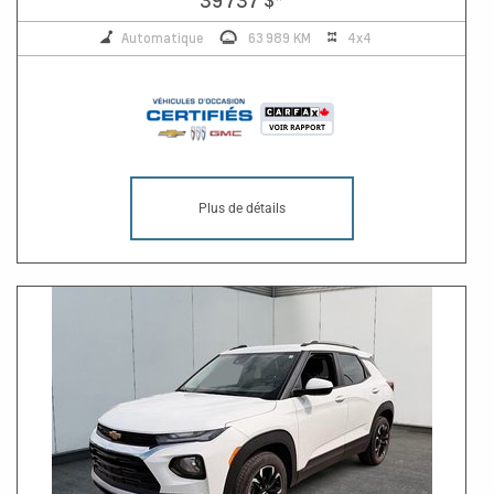
Automatique
63 989 KM
4x4
Plus de détails