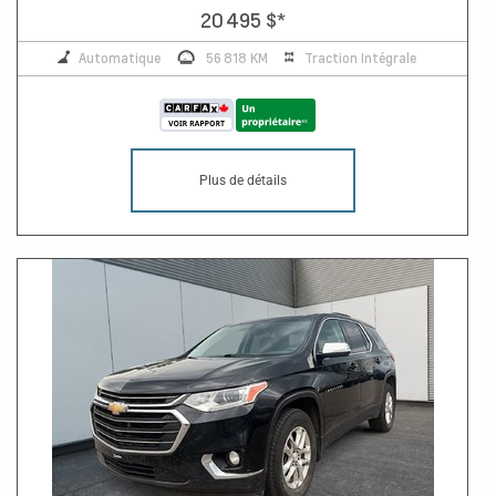
20 495 $
*
Automatique
56 818 KM
Traction Intégrale
Plus de détails