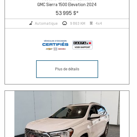
GMC Sierra 1500 Elevation 2024
53 995 $
*
Automatique
9 863 KM
4x4
Plus de détails