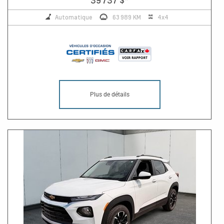
Automatique
63 989 KM
4x4
Plus de détails