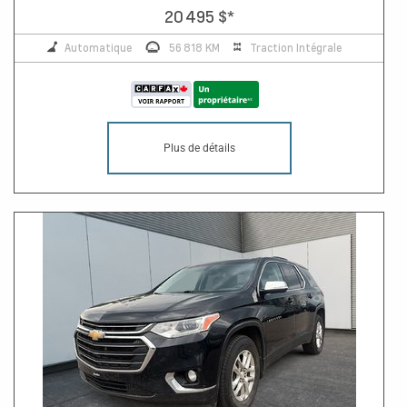
20 495 $
*
Automatique
56 818 KM
Traction Intégrale
Plus de détails