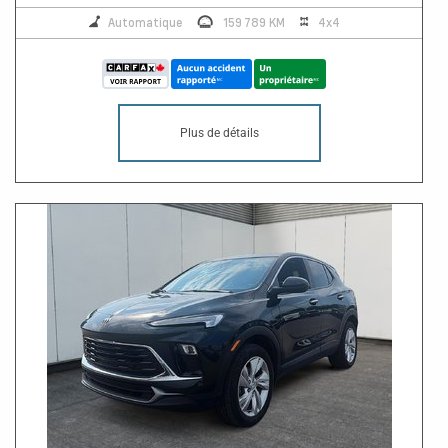
Automatique
159 789 KM
4x4
Plus de détails