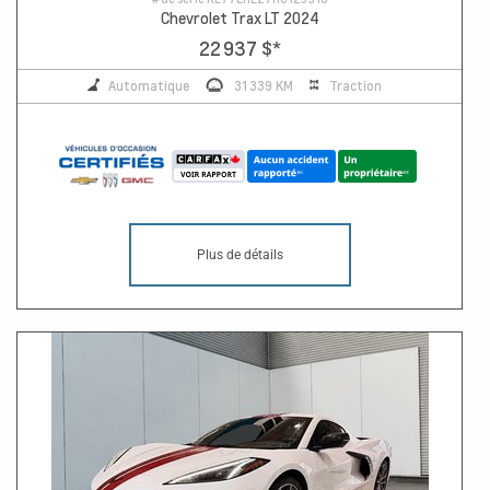
Chevrolet Trax LT 2024
22 937 $
*
Automatique
31 339 KM
Traction
Plus de détails