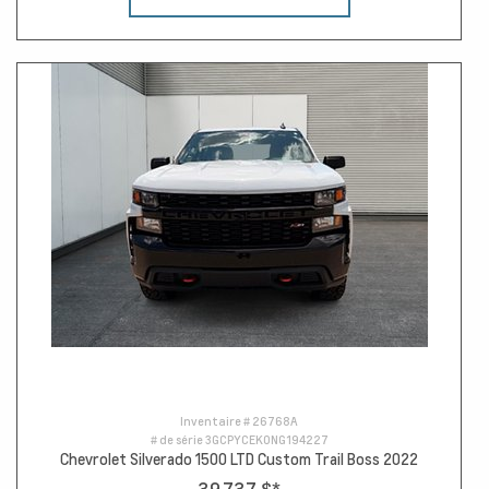
Inventaire #
26768A
# de série
3GCPYCEK0NG194227
Chevrolet Silverado 1500 LTD Custom Trail Boss 2022
39 737 $
*