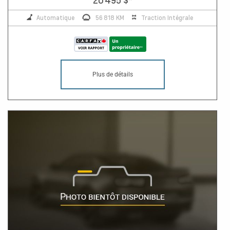
Automatique
56 818 KM
Traction Intégrale
Plus de détails