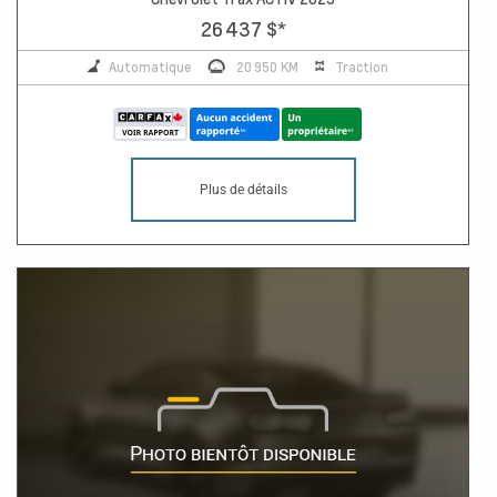
26 437 $
*
Automatique
20 950 KM
Traction
Plus de détails