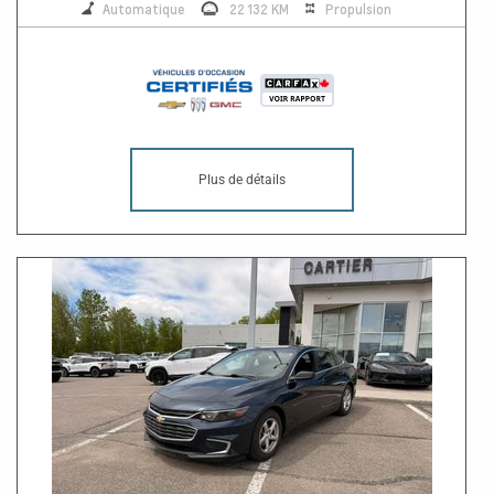
Automatique
22 132 KM
Propulsion
Plus de détails