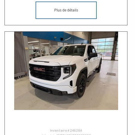
Plus de détails
Inventaire #
24628A