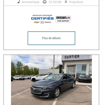
Automatique
22 132 KM
Propulsion
Plus de détails