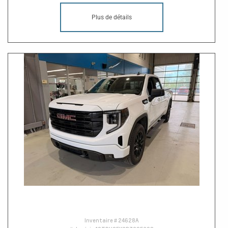
Plus de détails
Inventaire #
24628A