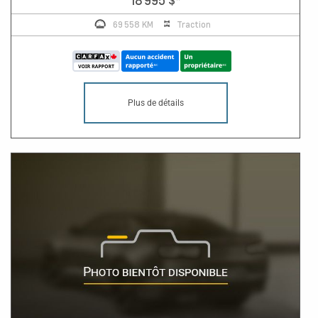
69 558 KM
Traction
Plus de détails