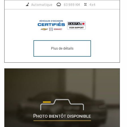
Automatique
63 989 KM
4x4
Plus de détails