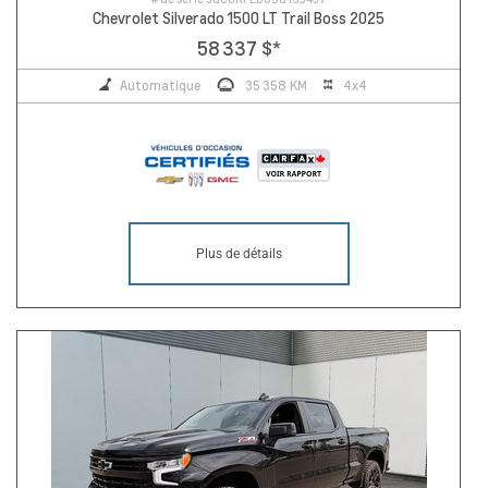
Chevrolet Silverado 1500 LT Trail Boss 2025
58 337 $
*
Automatique
35 358 KM
4x4
Plus de détails