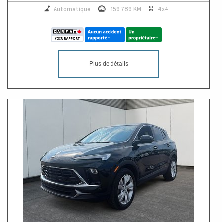
Automatique
159 789 KM
4x4
Plus de détails