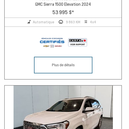
GMC Sierra 1500 Elevation 2024
53 995 $
*
Automatique
9 863 KM
4x4
Plus de détails