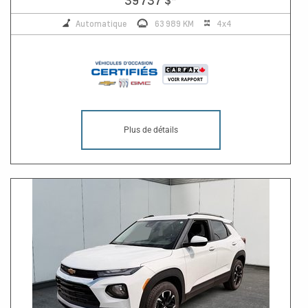
Automatique
63 989 KM
4x4
Plus de détails