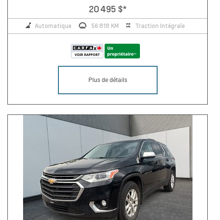
20 495 $
*
Automatique
56 818 KM
Traction Intégrale
Plus de détails