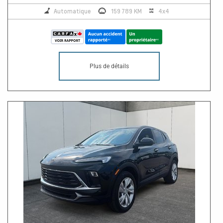
Automatique
159 789 KM
4x4
Plus de détails