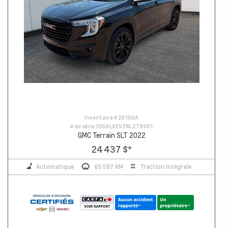
Inventaire #
26100A
# de série
3GKALVEV2NL278961
GMC Terrain SLT 2022
24 437 $
*
Automatique
65 597 KM
Traction Intégrale