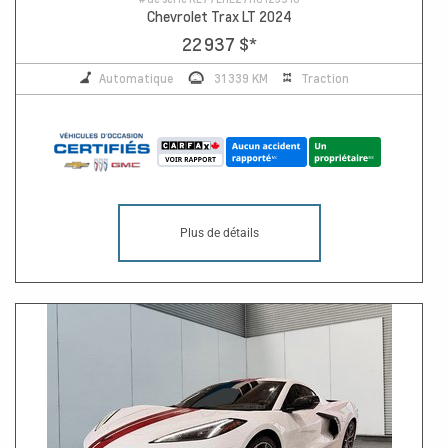
Chevrolet Trax LT 2024
22 937 $
*
Automatique
31 339 KM
Traction
Plus de détails