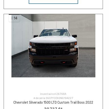
14
Inventaire #
26768A
# de série
3GCPYCEK0NG194227
Chevrolet Silverado 1500 LTD Custom Trail Boss 2022
39 737 $
*