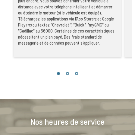
plus encore. Vous pouvez contrôler votre véhicule à
distance avec votre téléphone intelligent et démarrer
ou éteindre le moteur (si le véhicule est équipé).
Téléchargez les applications via l'App Store
et Google
®2
Play
ou textez "Chevrolet ", "Buick", "myGMC" ou
TM3
"Cadillac" au 56000. Certaines de ces caractéristiques
nécessitent un plan payé. Des frais standard de
messagerie et de données peuvent s'appliquer.
Nos heures de service