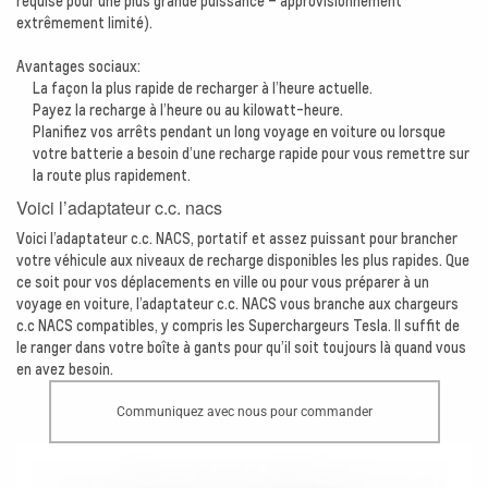
requise pour une plus grande puissance – approvisionnement
extrêmement limité).
Avantages sociaux:
La façon la plus rapide de recharger à l’heure actuelle.
Payez la recharge à l’heure ou au kilowatt-heure.
Planifiez vos arrêts pendant un long voyage en voiture ou lorsque
votre batterie a besoin d’une recharge rapide pour vous remettre sur
la route plus rapidement.
Voici l’adaptateur c.c. nacs
Voici l’adaptateur c.c. NACS, portatif et assez puissant pour brancher
votre véhicule aux niveaux de recharge disponibles les plus rapides. Que
ce soit pour vos déplacements en ville ou pour vous préparer à un
voyage en voiture, l’adaptateur c.c. NACS vous branche aux chargeurs
c.c NACS compatibles, y compris les Superchargeurs Tesla. Il suffit de
le ranger dans votre boîte à gants pour qu’il soit toujours là quand vous
en avez besoin.
Communiquez avec nous pour commander