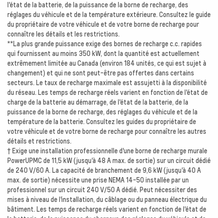
l'état de la batterie, de la puissance de la borne de recharge, des
réglages du véhicule et de la température extérieure. Consultez le guide
du propriétaire de votre véhicule et de votre borne de recharge pour
connaître les détails et les restrictions.
**La plus grande puissance exige des bornes de recharge c.c. rapides
qui fournissent au moins 350 kW, dont la quantité est actuellement
extrêmement limitée au Canada (environ 184 unités, ce qui est sujet à
changement) et qui ne sont peut-être pas offertes dans certains
secteurs. Le taux de recharge maximale est assujetti à la disponibilité
du réseau. Les temps de recharge réels varient en fonction de l'état de
charge de la batterie au démarrage, de l'état de la batterie, de la
puissance de la borne de recharge, des réglages du véhicule et de la
température de la batterie. Consultez les guides du propriétaire de
votre véhicule et de votre borne de recharge pour connaître les autres
détails et restrictions.
† Exige une installation professionnelle d'une borne de recharge murale
PowerUPMC de 11,5 kW (jusqu'à 48 A max. de sortie) sur un circuit dédié
de 240 V/60 A. La capacité de branchement de 9,6 kW (jusqu'à 40 A
max. de sortie) nécessite une prise NEMA 14-50 installée par un
professionnel sur un circuit 240 V/50 A dédié. Peut nécessiter des
mises à niveau de l'installation, du câblage ou du panneau électrique du
bâtiment. Les temps de recharge réels varient en fonction de l'état de