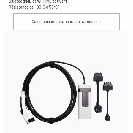
BluetoothMD et Wi-Fi
MD
activé*
†
Résistance de -30°C à 50°C^
Communiquez avec nous pour commander